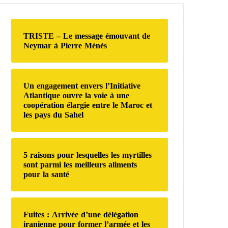
r
c
h
TRISTE – Le message émouvant de
e
Neymar à Pierre Ménès
r
:
Un engagement envers l’Initiative
Atlantique ouvre la voie à une
coopération élargie entre le Maroc et
les pays du Sahel
5 raisons pour lesquelles les myrtilles
sont parmi les meilleurs aliments
pour la santé
Fuites : Arrivée d’une délégation
iranienne pour former l’armée et les