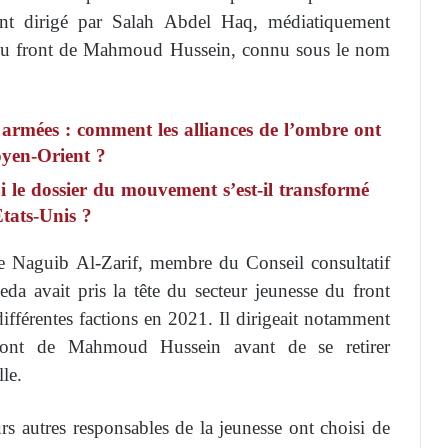
ront dirigé par Salah Abdel Haq, médiatiquement
 du front de Mahmoud Hussein, connu sous le nom
 armées : comment les alliances de l’ombre ont
oyen-Orient ?
 le dossier du mouvement s’est-il transformé
États-Unis ?
e Naguib Al-Zarif, membre du Conseil consultatif
 avait pris la tête du secteur jeunesse du front
ifférentes factions en 2021. Il dirigeait notamment
ront de Mahmoud Hussein avant de se retirer
le.
rs autres responsables de la jeunesse ont choisi de