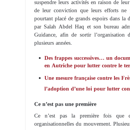
suspendre leurs activités en raison de leur 
de leur conviction que leurs efforts ne p
pourtant placé de grands espoirs dans la d
par Salah Abdel Haq et son bureau admin
Guidance, afin de sortir l’organisation 
plusieurs années.
Des frappes successives… un docume
en Autriche pour lutter contre le t
Une mesure française contre les Frè
l’adoption d’une loi pour lutter co
Ce n’est pas une première
Ce n’est pas la première fois que de
organisationnelles du mouvement. Plusieu