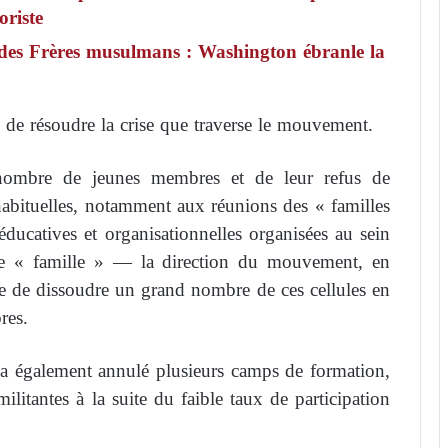
roriste
 des Frères musulmans : Washington ébranle la
s de résoudre la crise que traverse le mouvement.
nombre de jeunes membres et de leur refus de
 habituelles, notamment aux réunions des « familles
catives et organisationnelles organisées au sein
elée « famille » — la direction du mouvement, en
te de dissoudre un grand nombre de ces cellules en
res.
r a également annulé plusieurs camps de formation,
militantes à la suite du faible taux de participation