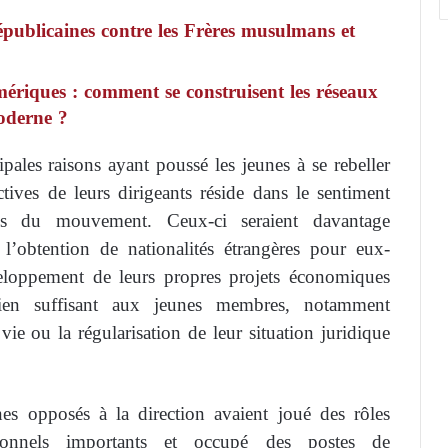
républicaines contre les Frères musulmans et
ériques : comment se construisent les réseaux
moderne ?
pales raisons ayant poussé les jeunes à se rebeller
ctives de leurs dirigeants réside dans le sentiment
es du mouvement. Ceux-ci seraient davantage
 l’obtention de nationalités étrangères pour eux-
veloppement de leurs propres projets économiques
ien suffisant aux jeunes membres, notamment
ie ou la régularisation de leur situation juridique
nes opposés à la direction avaient joué des rôles
tionnels importants et occupé des postes de