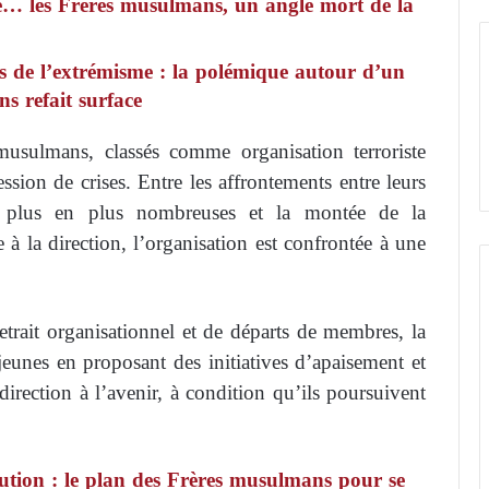
tte… les Frères musulmans, un angle mort de la
es de l’extrémisme : la polémique autour d’un
s refait surface
usulmans, classés comme organisation terroriste
ssion de crises. Entre les affrontements entre leurs
s de plus en plus nombreuses et la montée de la
à la direction, l’organisation est confrontée à une
trait organisationnel et de départs de membres, la
 jeunes en proposant des initiatives d’apaisement et
direction à l’avenir, à condition qu’ils poursuivent
tution : le plan des Frères musulmans pour se