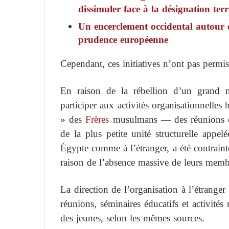
dissimuler face à la désignation ter
Un encerclement occidental autour
prudence européenne
Cependant, ces initiatives n’ont pas permi
En raison de la rébellion d’un grand 
participer aux activités organisationnelles
» des
Frères
musulmans — des réunions édu
de la plus petite unité structurelle app
Égypte comme à l’étranger, a été contrain
raison de l’absence massive de leurs memb
La direction de l’organisation à l’étrange
réunions, séminaires éducatifs et activités 
des jeunes, selon les mêmes sources.