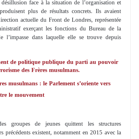
désillusion face à la situation de l’organisation et
roduisent plus de résultats concrets. Ils avaient
irection actuelle du Front de Londres, représentée
istratif exerçant les fonctions du Bureau de la
de l’impasse dans laquelle elle se trouve depuis
nt de politique publique du parti au pouvoir
errorisme des Frères musulmans.
res musulmans : le Parlement s’oriente vers
ntre le mouvement
s groupes de jeunes quittent les structures
rs précédents existent, notamment en 2015 avec la