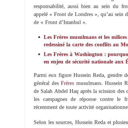
responsabilité, aussi bien au sein du f
appelé « Front de Londres », qu’au sein
de « Front d’Istanbul ».
Les Frères musulmans et les milices
redessiné la carte des conflits au M
Les Frères à Washington : pourquoi
en enjeu de sécurité nationale aux 
Parmi eux figure Hussein Reda, gendre d
général des
Frères
musulmans. Hussein Reda
de Salah Abdel Haq après la scission des d
les campagnes de réponse contre le f
récemment de toute activité organisationnel
Selon les sources, Hussein Reda et plusieu