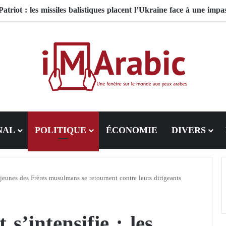
NAL
POLITIQUE
ÉCONOMIE
DIVERS
s jeunes des Frères musulmans se retournent contre leurs dirigeants
s’intensifie : les