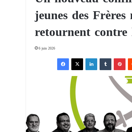
jeunes des Frères
retournent contre 
6 juin 2026
Facebook
X
Linkedin
Tumblr
Pinterest