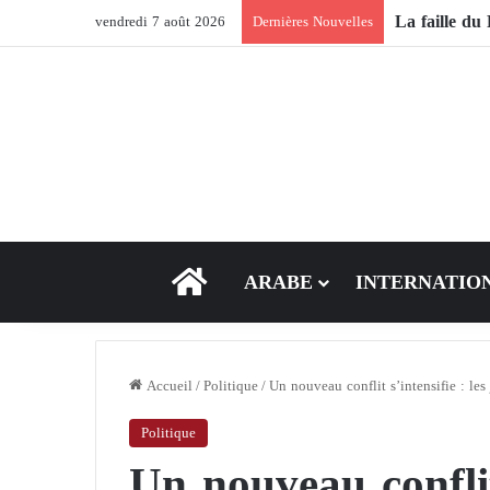
vendredi 7 août 2026
Dernières Nouvelles
ACCEUIL
ARABE
INTERNATIO
Accueil
/
Politique
/
Un nouveau conflit s’intensifie : le
Politique
Un nouveau conflit 