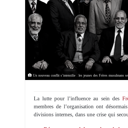
Un nouveau conflit s’intensifie : les jeunes des Frères musulmans se 
La lutte pour l’influence au sein des
Frè
membres de l’organisation ont désormais
divisions internes, dans une crise qui seco