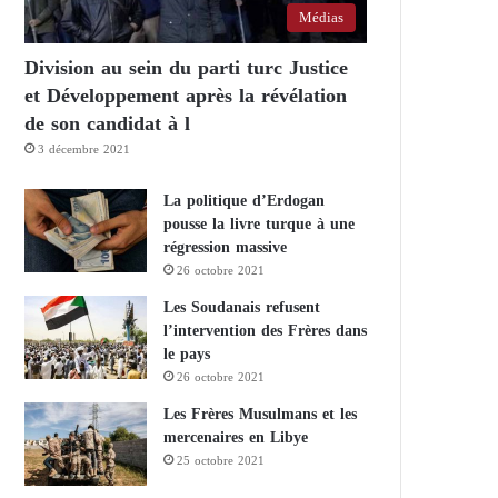
Médias
Division au sein du parti turc Justice
et Développement après la révélation
de son candidat à l
3 décembre 2021
La politique d’Erdogan
pousse la livre turque à une
régression massive
26 octobre 2021
Les Soudanais refusent
l’intervention des Frères dans
le pays
26 octobre 2021
Les Frères Musulmans et les
mercenaires en Libye
25 octobre 2021