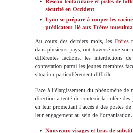
Réseau tentaculaire et pistes de lu
sécurité en Occident
Lyon se prépare à couper les racin
prédicateur lié aux Frères musulman
Au cours des derniers mois, les
Frères
m
dans plusieurs pays, ont traversé une succe
différentes factions, les interdiction
contestation parmi les jeunes membres face 
situation particulièrement difficile.
Face à l’élargissement du phénomène de re
direction a tenté de contenir la colère des
en leur promettant l’accès à des postes de 
leur engagement au sein de l’organisation.
Nouveaux visages et bras de substi