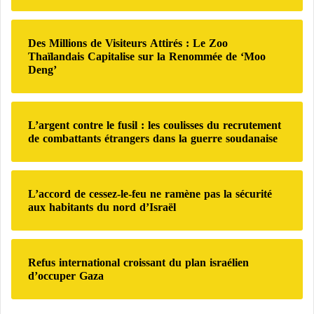
e
r
Des Millions de Visiteurs Attirés : Le Zoo
:
Thaïlandais Capitalise sur la Renommée de ‘Moo
Deng’
L’argent contre le fusil : les coulisses du recrutement
de combattants étrangers dans la guerre soudanaise
L’accord de cessez-le-feu ne ramène pas la sécurité
aux habitants du nord d’Israël
Refus international croissant du plan israélien
d’occuper Gaza