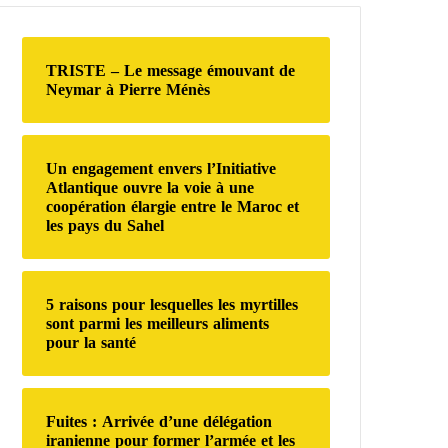
r
c
h
TRISTE – Le message émouvant de
e
Neymar à Pierre Ménès
r
:
Un engagement envers l’Initiative
Atlantique ouvre la voie à une
coopération élargie entre le Maroc et
les pays du Sahel
5 raisons pour lesquelles les myrtilles
sont parmi les meilleurs aliments
pour la santé
Fuites : Arrivée d’une délégation
iranienne pour former l’armée et les