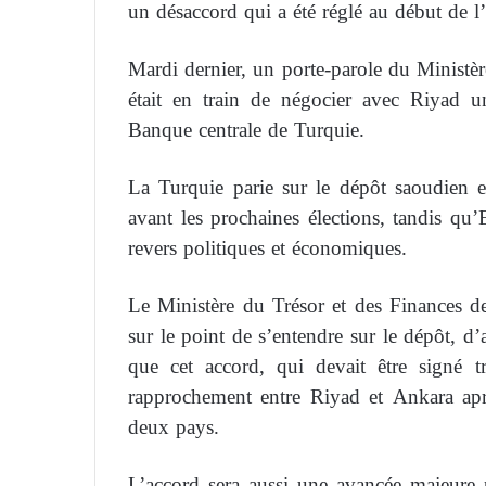
un désaccord qui a été réglé au début de l
Mardi dernier, un porte-parole du Ministè
était en train de négocier avec Riyad u
Banque centrale de Turquie.
La Turquie parie sur le dépôt saoudien et
avant les prochaines élections, tandis qu’
revers politiques et économiques.
Le Ministère du Trésor et des Finances de
sur le point de s’entendre sur le dépôt, d
que cet accord, qui devait être signé t
rapprochement entre Riyad et Ankara apr
deux pays.
L’accord sera aussi une avancée majeure 