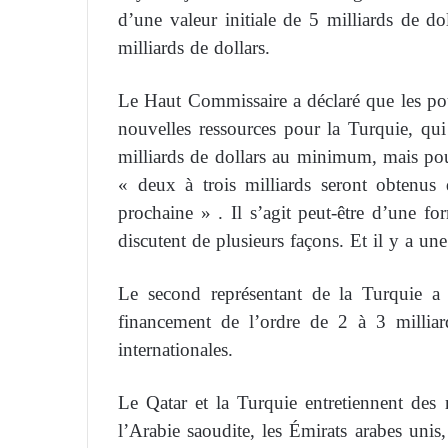
d’une valeur initiale de 5 milliards de do
milliards de dollars.
Le Haut Commissaire a déclaré que les pou
nouvelles ressources pour la Turquie, qui 
milliards de dollars au minimum, mais pourr
« deux à trois milliards seront obtenus d
prochaine » . Il s’agit peut-être d’une fo
discutent de plusieurs façons. Et il y a un
Le second représentant de la Turquie a 
financement de l’ordre de 2 à 3 milliard
internationales.
Le Qatar et la Turquie entretiennent des 
l’Arabie saoudite, les Émirats arabes uni