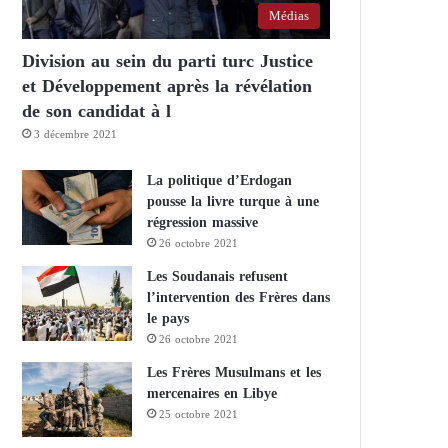
Médias
Division au sein du parti turc Justice
et Développement après la révélation
de son candidat à l
3 décembre 2021
La politique d’Erdogan
pousse la livre turque à une
régression massive
26 octobre 2021
Les Soudanais refusent
l’intervention des Frères dans
le pays
26 octobre 2021
Les Frères Musulmans et les
mercenaires en Libye
25 octobre 2021