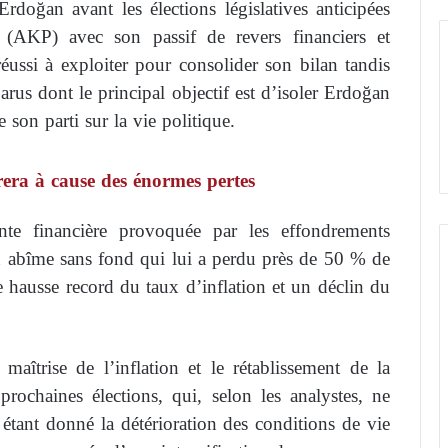
rdoğan avant les élections législatives anticipées
 (AKP) avec son passif de revers financiers et
réussi à exploiter pour consolider son bilan tandis
arus dont le principal objectif est d’isoler Erdoğan
 son parti sur la vie politique.
era à cause des énormes pertes
te financière provoquée par les effondrements
un abîme sans fond qui lui a perdu près de 50 % de
e hausse record du taux d’inflation et un déclin du
aîtrise de l’inflation et le rétablissement de la
 prochaines élections, qui, selon les analystes, ne
étant donné la détérioration des conditions de vie