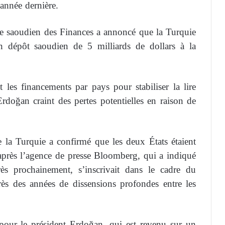
’année dernière.
re saoudien des Finances a annoncé que la Turquie
n dépôt saoudien de 5 milliards de dollars à la
 les financements par pays pour stabiliser la lire
Erdoğan craint des pertes potentielles en raison de
 la Turquie a confirmé que les deux États étaient
’après l’agence de presse Bloomberg, qui a indiqué
rès prochainement, s’inscrivait dans le cadre du
ès des années de dissensions profondes entre les
pour le président Erdoğan, qui est revenu sur un