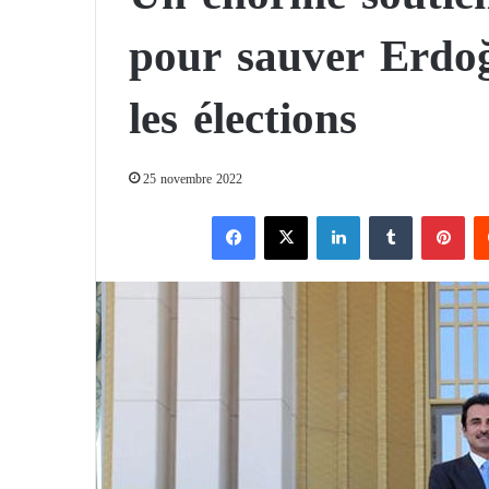
pour sauver Erdoğ
les élections
25 novembre 2022
Facebook
X
Linkedin
Tumblr
Pinterest