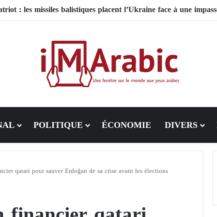
NAL
POLITIQUE
ÉCONOMIE
DIVERS
cier qatari pour sauver Erdoğan de sa crise avant les élections
 financier qatari