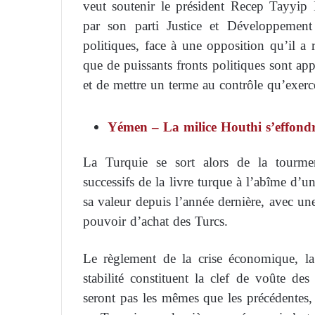
veut soutenir le président Recep Tayyip E
par son parti Justice et Développement
politiques, face à une opposition qu’il a 
que de puissants fronts politiques sont app
et de mettre un terme au contrôle qu’exerce
Yémen – La milice Houthi s’effondr
La Turquie se sort alors de la tourmen
successifs de la livre turque à l’abîme d’
sa valeur depuis l’année dernière, avec un
pouvoir d’achat des Turcs.
Le règlement de la crise économique, la m
stabilité constituent la clef de voûte des
seront pas les mêmes que les précédentes, 