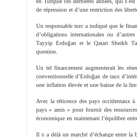
en Turquie ces dernières années, qui s’es
de répression et d’une restriction des libert
Un responsable turc a indiqué que le fina
d’obligations internationales ou d’autre
Tayyip Erdoğan et le Qatari Sheikh T
question.
Un tel financement augmenterait les rése
conventionnelle d’Erdoğan de taux d’intérê
une inflation élevée et une baisse de la lire
Avec la réticence des pays occidentaux à 
pays « amis » pour fournir des ressources 
économique en maintenant l’équilibre entre
Il y a déjà un marché d’échange entre la