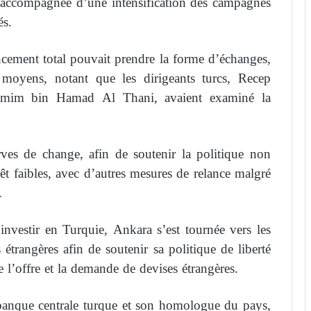
t accompagnée d’une intensification des campagnes
és.
ncement total pouvait prendre la forme d’échanges,
s moyens, notant que les dirigeants turcs, Recep
amim bin Hamad Al Thani, avaient examiné la
rves de change, afin de soutenir la politique non
t faibles, avec d’autres mesures de relance malgré
.
investir en Turquie, Ankara s’est tournée vers les
étrangères afin de soutenir sa politique de liberté
 l’offre et la demande de devises étrangères.
 banque centrale turque et son homologue du pays,