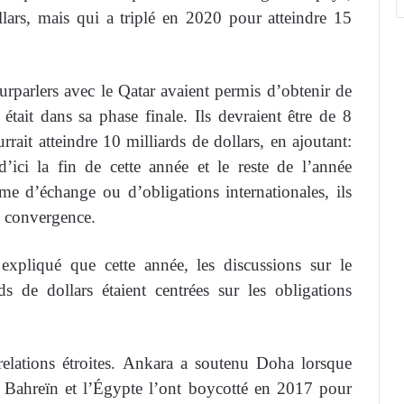
llars, mais qui a triplé en 2020 pour atteindre 15
rparlers avec le Qatar avaient permis d’obtenir de
était dans sa phase finale. Ils devraient être de 8
ait atteindre 10 milliards de dollars, en ajoutant:
’ici la fin de cette année et le reste de l’année
rme d’échange ou d’obligations internationales, ils
e convergence.
expliqué que cette année, les discussions sur le
s de dollars étaient centrées sur les obligations
relations étroites. Ankara a soutenu Doha lorsque
s, Bahreïn et l’Égypte l’ont boycotté en 2017 pour