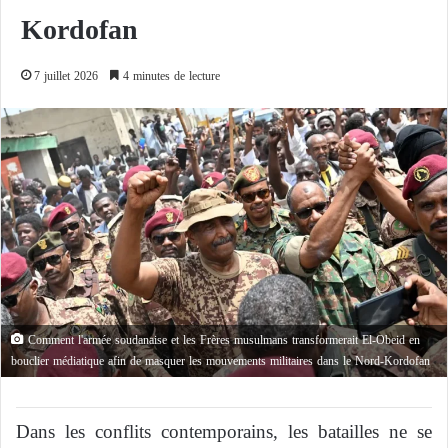
Kordofan
7 juillet 2026
4 minutes de lecture
Comment l'armée soudanaise et les Frères musulmans transformerait El-Obeid en
bouclier médiatique afin de masquer les mouvements militaires dans le Nord-Kordofan
Dans les conflits contemporains, les batailles ne se