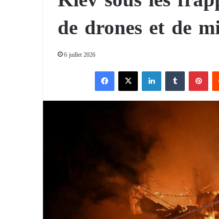
de drones et de mi
6 juillet 2026
Facebook
X
Linkedin
Tumblr
Pinterest