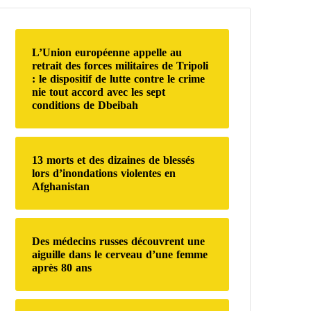
e
r
c
h
L’Union européenne appelle au
e
retrait des forces militaires de Tripoli
r
: le dispositif de lutte contre le crime
nie tout accord avec les sept
conditions de Dbeibah
:
13 morts et des dizaines de blessés
lors d’inondations violentes en
Afghanistan
Des médecins russes découvrent une
aiguille dans le cerveau d’une femme
après 80 ans