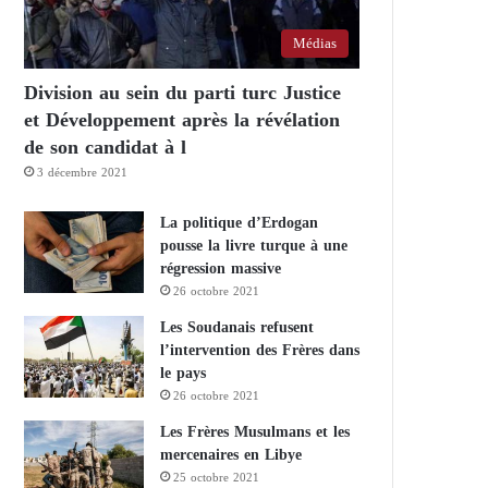
Médias
Division au sein du parti turc Justice
et Développement après la révélation
de son candidat à l
3 décembre 2021
La politique d’Erdogan
pousse la livre turque à une
régression massive
26 octobre 2021
Les Soudanais refusent
l’intervention des Frères dans
le pays
26 octobre 2021
Les Frères Musulmans et les
mercenaires en Libye
25 octobre 2021