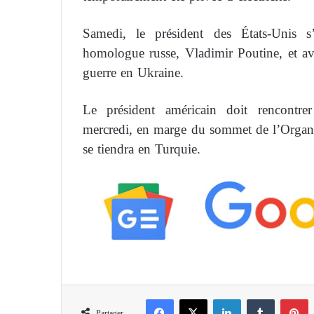
Samedi, le président des États-Unis s
homologue russe, Vladimir Poutine, et av
guerre en Ukraine.
Le président américain doit rencontre
mercredi, en marge du sommet de l’Organi
se tiendra en Turquie.
Facebook
X
Linkedin
Tumblr
Pinterest
Partager