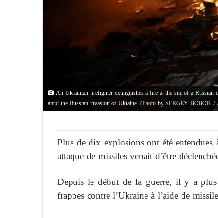
An Ukrainian firefighter extinguishes a fire at the site of a Russian
amid the Russian invasion of Ukraine. (Photo by SERGEY BOBOK /
Plus de dix explosions ont été entendues à
attaque de missiles venait d’être déclenché
Depuis le début de la guerre, il y a plu
frappes contre l’Ukraine à l’aide de missile