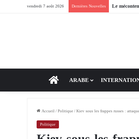
vendredi 7 août 2026
Dernières Nouvelles
ACCEUIL
ARABE
INTERNATIO
Accueil
/
Politique
/
Kiev sous les frappes russes : attaqu
Politique
Kiev sous les frap