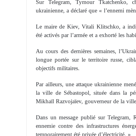
Sur Telegram, Tymour Tkatchenko, chef
ukrainienne, a déclaré que « l’ennemi mène 
Le maire de Kiev, Vitali Klitschko, a ind
été activés par l’armée et a exhorté les habi
Au cours des dernières semaines, l’Ukrai
longue portée sur le territoire russe, cib
objectifs militaires.
Par ailleurs, une attaque ukrainienne men
la ville de Sébastopol, située dans la p
Mikhaïl Razvojaïev, gouverneur de la vi
Dans un message publié sur Telegram, Ra
ennemie contre des infrastructures énerg
temporairement été privée d’électricité. »