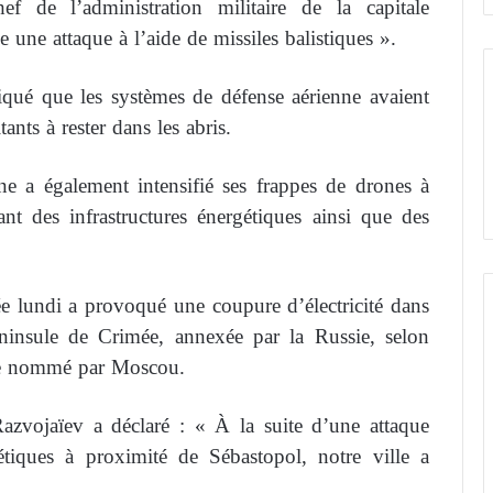
 de l’administration militaire de la capitale
une attaque à l’aide de missiles balistiques ».
iqué que les systèmes de défense aérienne avaient
tants à rester dans les abris.
ne a également intensifié ses frappes de drones à
lant des infrastructures énergétiques ainsi que des
ée lundi a provoqué une coupure d’électricité dans
éninsule de Crimée, annexée par la Russie, selon
lle nommé par Moscou.
zvojaïev a déclaré : « À la suite d’une attaque
étiques à proximité de Sébastopol, notre ville a