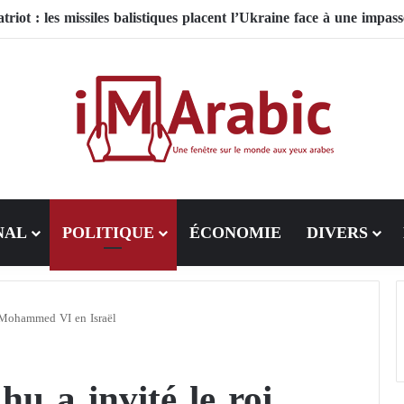
NAL
POLITIQUE
ÉCONOMIE
DIVERS
 Mohammed VI en Israël
u a invité le roi