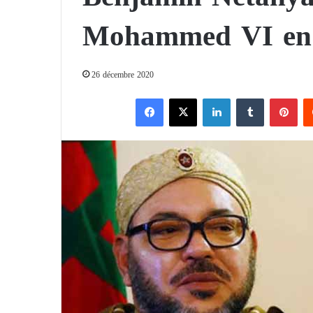
Mohammed VI en 
26 décembre 2020
Facebook
X
Linkedin
Tumblr
Pinterest