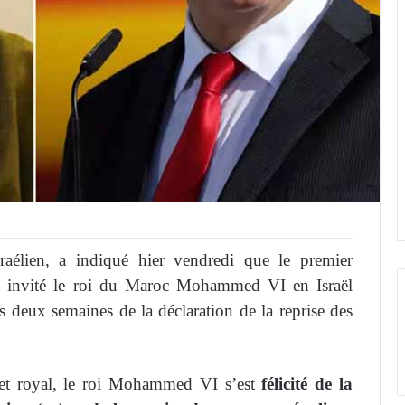
élien, a indiqué hier vendredi que le premier
 a invité le roi du Maroc Mohammed VI en Israël
ès deux semaines de la déclaration de la reprise des
et royal, le roi Mohammed VI s’est
félicité de la