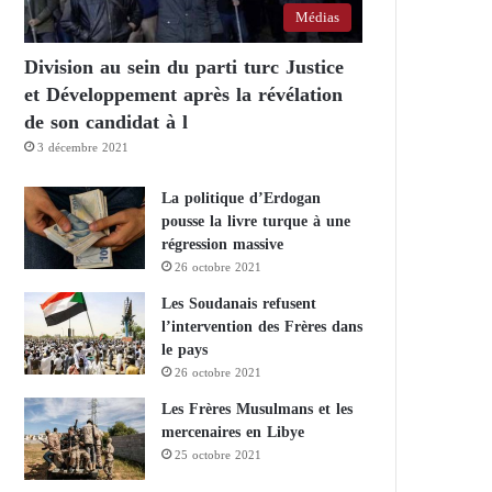
Médias
Division au sein du parti turc Justice
et Développement après la révélation
de son candidat à l
3 décembre 2021
La politique d’Erdogan
pousse la livre turque à une
régression massive
26 octobre 2021
Les Soudanais refusent
l’intervention des Frères dans
le pays
26 octobre 2021
Les Frères Musulmans et les
mercenaires en Libye
25 octobre 2021