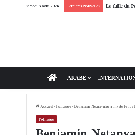
samedi 8 août 2026
Dernières Nouvelles
ACCEUIL
ARABE
INTERNATIO
Accueil
/
Politique
/
Benjamin Netanyahu a invité le roi
Politique
Benjamin Netanyah