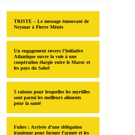
r
c
h
TRISTE – Le message émouvant de
e
Neymar à Pierre Ménès
r
:
Un engagement envers l’Initiative
Atlantique ouvre la voie à une
coopération élargie entre le Maroc et
les pays du Sahel
5 raisons pour lesquelles les myrtilles
sont parmi les meilleurs aliments
pour la santé
Fuites : Arrivée d’une délégation
iranienne pour former l’armée et les