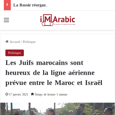
La Russie réorganise son commandement en Ukraine : un nouveau chef pour les forces de drones
Menu
Accueil
/
Politique
Politique
Les Juifs marocains sont
heureux de la ligne aérienne
prévue entre le Maroc et Israël
17 janvier 2021
Temps de lecture 1 minute