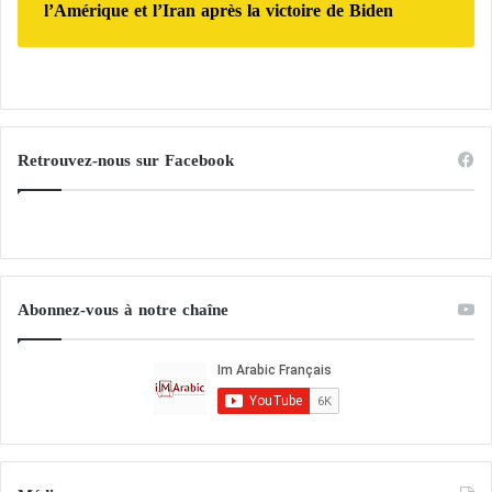
l’Amérique et l’Iran après la victoire de Biden
Retrouvez-nous sur Facebook
Abonnez-vous à notre chaîne