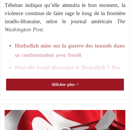
Téhéran indique qu’elle attendra le bon moment, la
violence continue de faire rage le long de la frontière
israélo-libanaise, selon le journal américain
The
Washington Post
.
Hezbollah mise sur la guerre des tunnels dans
sa confrontation avec Israël
Peut-elle Israël dissuader le Hezbollah ? Des
scénarios sombres pour un affrontement
Afficher plus
potentiel
Cibles du Hezbollah
P
Le journal rapporte qu’Israël a ciblé ce qu’il décrit
r
comme des caches d’armes du Hezbollah le long de
a