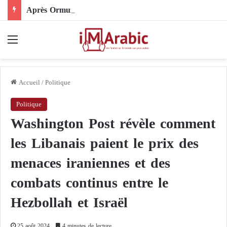
Après Ormuz, le Pakistan mise sur la diplomatie entre les États-Unis et l’Iran
Menu
Accueil
/
Politique
Politique
Washington Post révèle comment
les Libanais paient le prix des
menaces iraniennes et des
combats continus entre le
Hezbollah et Israël
25 août 2024
4 minutes de lecture