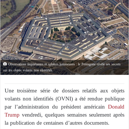
Observations inquiétantes et sphères lumineuses : le Pentagone révèle ses secrets
sur les objets volants non identifiés
Une troisième série de dossiers relatifs aux objets
volants non identifiés (OVNI) a été rendue publique
par l’administration du président américain
Donald
Trump
vendredi, quelques semaines seulement après
la publication de centaines d’autres documents.