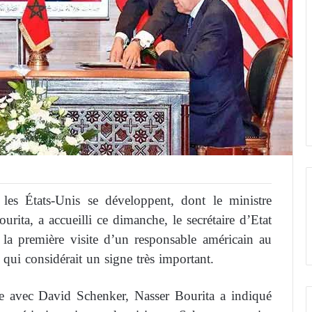
c les États-Unis se développent, dont le ministre
rita, a accueilli ce dimanche, le secrétaire d’Etat
la première visite d’un responsable américain au
 qui considérait un signe très important.
te avec David Schenker, Nasser Bourita a indiqué