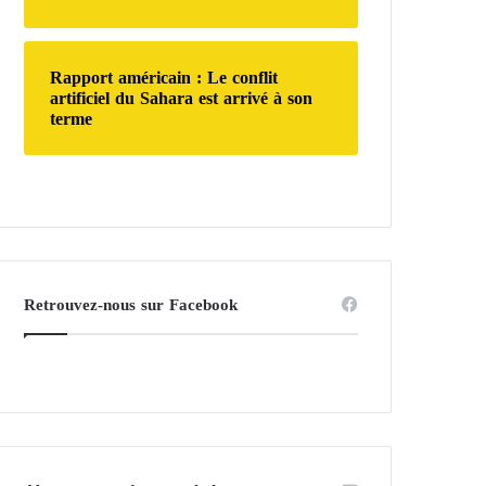
Rapport américain : Le conflit
artificiel du Sahara est arrivé à son
terme
Retrouvez-nous sur Facebook