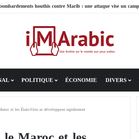
NAL
POLITIQUE
ÉCONOMIE
DIVERS
 Maroc et les États-Unis se développent rapidement
e le Maroc et les