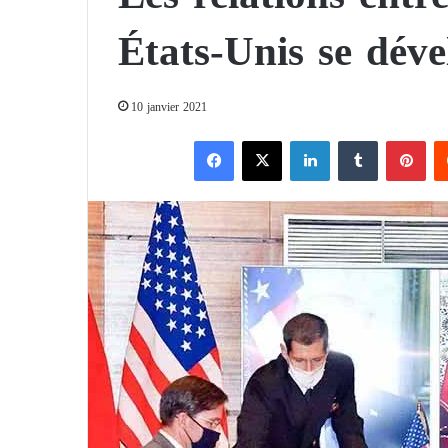
États-Unis se dév
10 janvier 2021
Facebook
X
Linkedin
Tumblr
Pinterest