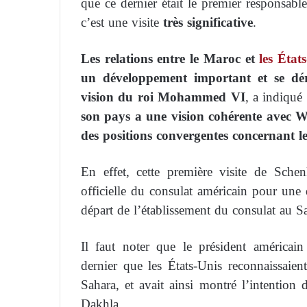
que ce dernier était le premier responsabl
c’est une visite
très significative
.
Les relations entre le Maroc et
les État
un développement important et se dér
vision du roi Mohammed VI
, a indiqué
son pays a une vision cohérente avec Wa
des positions convergentes concernant les
En effet, cette première visite de Sche
officielle du consulat américain pour une 
départ de l’établissement du consulat au S
Il faut noter que le président américa
dernier que les États-Unis reconnaissai
Sahara, et avait ainsi montré l’intention
Dakhla.