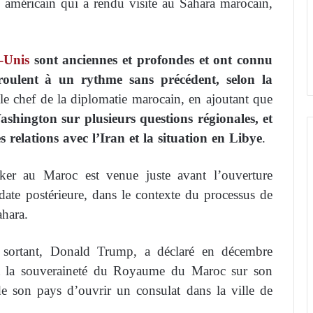
e américain qui a rendu visite au Sahara marocain,
s-Unis
sont anciennes et profondes et ont connu
oulent à un rythme sans précédent, selon la
 le chef de la diplomatie marocain, en ajoutant que
shington sur plusieurs questions régionales, et
 relations avec l’Iran et la situation en Libye
.
nker au Maroc est venue juste avant l’ouverture
date postérieure, dans le contexte du processus de
ahara.
in sortant, Donald Trump, a déclaré en décembre
ent la souveraineté du Royaume du Maroc sur son
 de son pays d’ouvrir un consulat dans la ville de