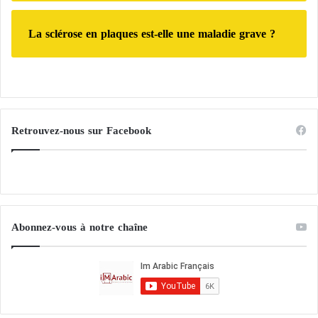
La sclérose en plaques est-elle une maladie grave ?
Retrouvez-nous sur Facebook
Abonnez-vous à notre chaîne