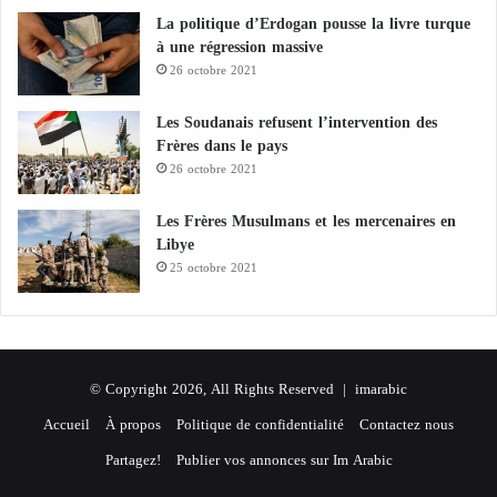
La politique d’Erdogan pousse la livre turque
à une régression massive
26 octobre 2021
Les Soudanais refusent l’intervention des
Frères dans le pays
26 octobre 2021
Les Frères Musulmans et les mercenaires en
Libye
25 octobre 2021
© Copyright 2026, All Rights Reserved |
imarabic
Accueil
À propos
Politique de confidentialité
Contactez nous
Partagez!
Publier vos annonces sur Im Arabic