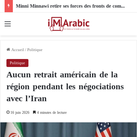
Minni Minnawi retire ses forces des fronts de combat : la rupture définitive avec Al-Burhan
Menu
Accueil
/
Politique
Politique
Aucun retrait américain de la
région pendant les négociations
avec l’Iran
16 juin 2026
4 minutes de lecture