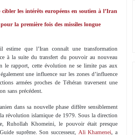
cibler les intérêts européens en soutien à l’Iran
pour la première fois des missiles longue
il estime que l’Iran connaît une transformation
ce à la suite du transfert du pouvoir au nouveau
n le rapport, cette évolution ne se limite pas aux
e également une influence sur les zones d’influence
actions armées proches de Téhéran traversent une
ion sans précédent.
ranien dans sa nouvelle phase diffère sensiblement
a révolution islamique de 1979. Sous la direction
e, Ruhollah Khomeini, le pouvoir était presque
u Guide suprême. Son successeur,
Ali Khamenei
, a