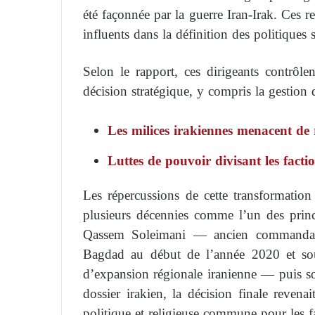
été façonnée par la guerre Iran-Irak. Ces re
influents dans la définition des politiques s
Selon le rapport, ces dirigeants contrôle
décision stratégique, y compris la gestion 
Les milices irakiennes menacent de ri
Luttes de pouvoir divisant les fact
Les répercussions de cette transformation
plusieurs décennies comme l’un des prin
Qassem Soleimani — ancien commandan
Bagdad au début de l’année 2020 et souv
d’expansion régionale iranienne — puis s
dossier irakien, la décision finale revena
politique et religieuse commune pour les fact