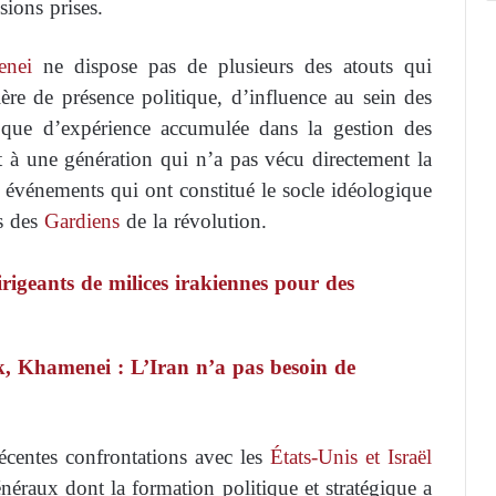
sions prises.
enei
ne dispose pas de plusieurs des atouts qui
ère de présence politique, d’influence au sein des
nsi que d’expérience accumulée dans la gestion des
t à une génération qui n’a pas vécu directement la
, événements qui ont constitué le socle idéologique
s des
Gardiens
de la révolution.
igeants de milices irakiennes pour des
k, Khamenei : L’Iran n’a pas besoin de
centes confrontations avec les
États-Unis et Israël
néraux dont la formation politique et stratégique a