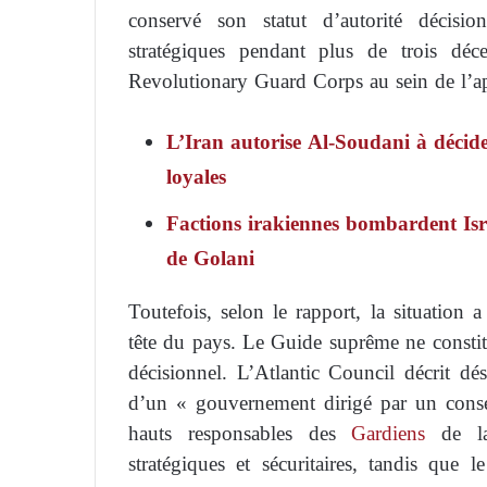
conservé son statut d’autorité décisio
stratégiques pendant plus de trois déce
Revolutionary Guard Corps au sein de l’ap
L’Iran autorise Al-Soudani à décider
loyales
Factions irakiennes bombardent Isra
de Golani
Toutefois, selon le rapport, la situation 
tête du pays. Le Guide suprême ne constitu
décisionnel. L’Atlantic Council décrit d
d’un « gouvernement dirigé par un consei
hauts responsables des
Gardiens
de la 
stratégiques et sécuritaires, tandis qu