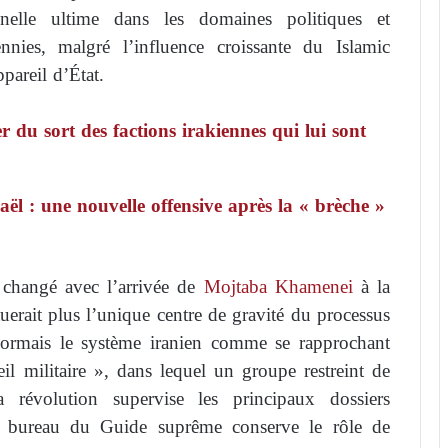
nnelle ultime dans les domaines politiques et
nnies, malgré l’influence croissante du Islamic
pareil d’État.
 du sort des factions irakiennes qui lui sont
ël : une nouvelle offensive après la « brèche »
a changé avec l’arrivée de
Mojtaba Khamenei
à la
erait plus l’unique centre de gravité du processus
ésormais le système iranien comme se rapprochant
l militaire », dans lequel un groupe restreint de
révolution supervise les principaux dossiers
e le bureau du Guide suprême conserve le rôle de