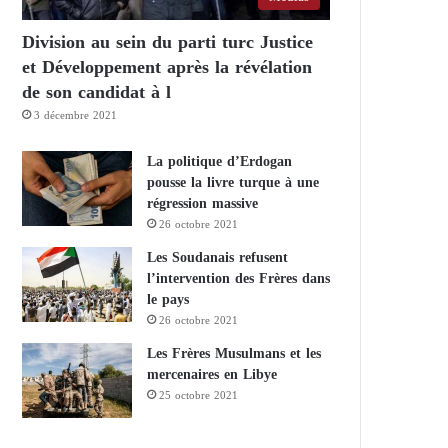
Division au sein du parti turc Justice
et Développement après la révélation
de son candidat à l
3 décembre 2021
La politique d’Erdogan
pousse la livre turque à une
régression massive
26 octobre 2021
Les Soudanais refusent
l’intervention des Frères dans
le pays
26 octobre 2021
Les Frères Musulmans et les
mercenaires en Libye
25 octobre 2021