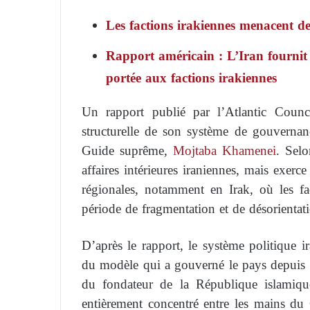
Les factions irakiennes menacent de 
Rapport américain : L’Iran fournit 
portée aux factions irakiennes
Un rapport publié par l’Atlantic Counc
structurelle de son système de gouvernan
Guide suprême,
Mojtaba Khamenei
. Selo
affaires intérieures iraniennes, mais exerc
régionales, notamment en Irak, où les f
période de fragmentation et de désorientat
D’après le rapport, le système politique i
du modèle qui a gouverné le pays depuis l
du fondateur de la République islamiqu
entièrement concentré entre les mains d