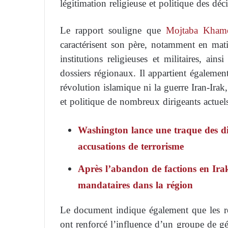
légitimation religieuse et politique des déci
Le rapport souligne que
Mojtaba Kham
caractérisent son père, notamment en mati
institutions religieuses et militaires, ai
dossiers régionaux. Il appartient égalemen
révolution islamique ni la guerre Iran-Irak
et politique de nombreux dirigeants actuel
Washington lance une traque des dir
accusations de terrorisme
Après l’abandon de factions en Ira
mandataires dans la région
Le document indique également que les ré
ont renforcé l’influence d’un groupe de gé