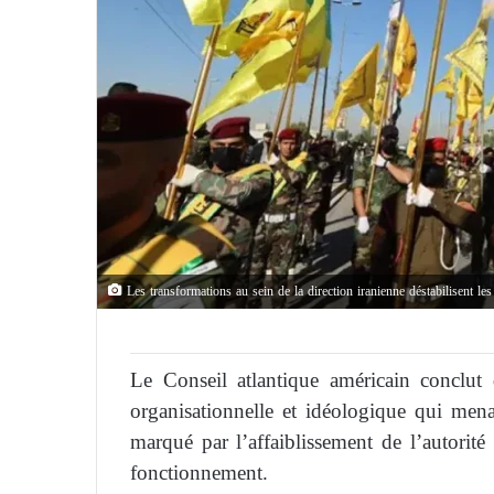
Les transformations au sein de la direction iranienne déstabilisent les
Le Conseil atlantique américain conclut 
organisationnelle et idéologique qui mena
marqué par l’affaiblissement de l’autorité 
fonctionnement.