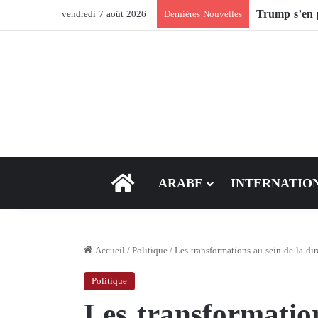
Après Ormuz,
vendredi 7 août 2026
Dernières Nouvelles
ACCEUIL
ARABE
INTERNATIO
Accueil
/
Politique
/
Les transformations au sein de la dir
Politique
Les transformation