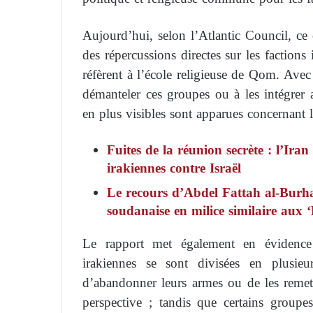
Aujourd’hui, selon l’Atlantic Council, ce c
des répercussions directes sur les factions i
réfèrent à l’école religieuse de Qom. Avec 
démanteler ces groupes ou à les intégrer a
en plus visibles sont apparues concernant l
Fuites de la réunion secrète : l’Iran
irakiennes contre Israël
Le recours d’Abdel Fattah al-Burh
soudanaise en milice similaire aux 
Le rapport met également en évidence u
irakiennes se sont divisées en plusie
d’abandonner leurs armes ou de les remettr
perspective ; tandis que certains groupe