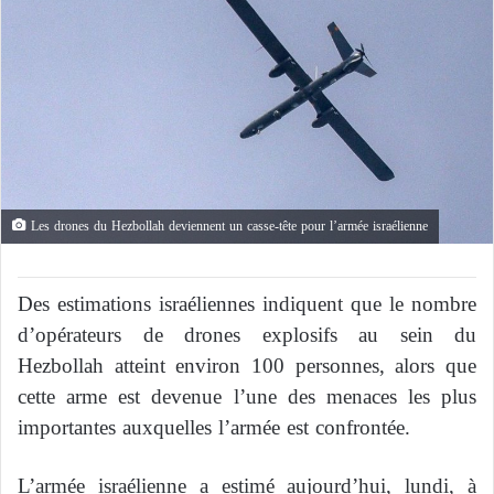
Les drones du Hezbollah deviennent un casse-tête pour l’armée israélienne
Des estimations israéliennes indiquent que le nombre
d’opérateurs de drones explosifs au sein du
Hezbollah atteint environ 100 personnes, alors que
cette arme est devenue l’une des menaces les plus
importantes auxquelles l’armée est confrontée.
L’armée israélienne a estimé aujourd’hui, lundi, à