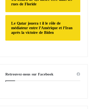
rues de Floride
Le Qatar jouera t il le rôle de
médiateur entre l’Amérique et l’Iran
après la victoire de Biden
Retrouvez-nous sur Facebook