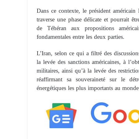
Dans ce contexte, le président américain
traverse une phase délicate et pourrait ê
de Téhéran aux propositions américai
fondamentales entre les deux parties.
L’Iran, selon ce qui a filtré des discussio
la levée des sanctions américaines, à l’obt
militaires, ainsi qu’à la levée des restrict
réaffirmant sa souveraineté sur le dét
énergétiques les plus importants au monde