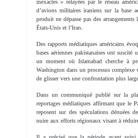
inexactes » relayées par le réseau amé
d’avions militaires iraniens sur la base
produit ne dépasse pas des arrangements lo
États-Unis et l’Iran.
Des rapports médiatiques américains évoqu
bases aériennes pakistanaises ont suscité 
un moment où Islamabad cherche à prés
Washington dans un processus complexe vis
de glisser vers une confrontation plus larg
Dans un communiqué publié sur la plat
reportages médiatiques affirmant que le Pa
reposent sur des spéculations dénuées de 
nuire aux efforts régionaux visant à réduire
Il a précisé que la période ayant suivi