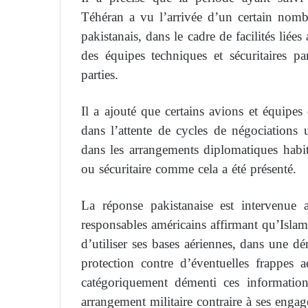
Téhéran a vu l’arrivée d’un certain nombre
pakistanais, dans le cadre de facilités lié
des équipes techniques et sécuritaires pa
parties.
Il a ajouté que certains avions et équipes
dans l’attente de cycles de négociations u
dans les arrangements diplomatiques habi
ou sécuritaire comme cela a été présenté.
La réponse pakistanaise est intervenu
responsables américains affirmant qu’Islam
d’utiliser ses bases aériennes, dans une d
protection contre d’éventuelles frappes a
catégoriquement démenti ces informatio
arrangement militaire contraire à ses enga