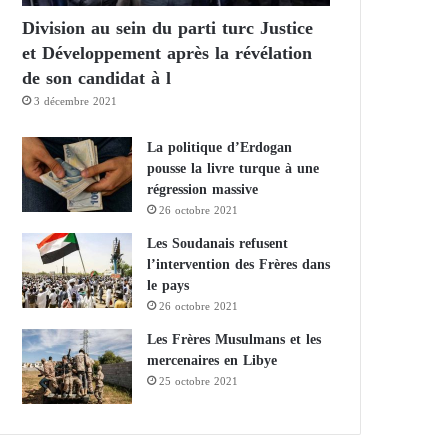
Division au sein du parti turc Justice
et Développement après la révélation
de son candidat à l
3 décembre 2021
La politique d’Erdogan
pousse la livre turque à une
régression massive
26 octobre 2021
Les Soudanais refusent
l’intervention des Frères dans
le pays
26 octobre 2021
Les Frères Musulmans et les
mercenaires en Libye
25 octobre 2021