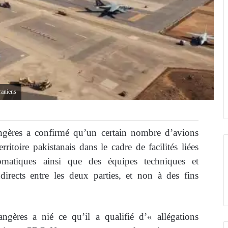
raniens
rangères a confirmé qu’un certain nombre d’avions
erritoire pakistanais dans le cadre de facilités liées
omatiques ainsi que des équipes techniques et
ndirects entre les deux parties, et non à des fins
angères a nié ce qu’il a qualifié d’« allégations