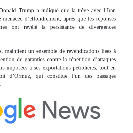
 Donald Trump a indiqué que la trêve avec l’Iran
tre menacée d’effondrement, après que les réponses
nes ont révélé la persistance de divergences
ns, maintient un ensemble de revendications liées à
ention de garanties contre la répétition d’attaques
ions imposées à ses exportations pétrolières, tout en
roit d’Ormuz, qui constitue l’un des passages
.