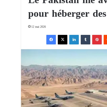
pour héberger des
12 mai 2026
Facebook
X
Linkedin
Tumblr
Pinterest