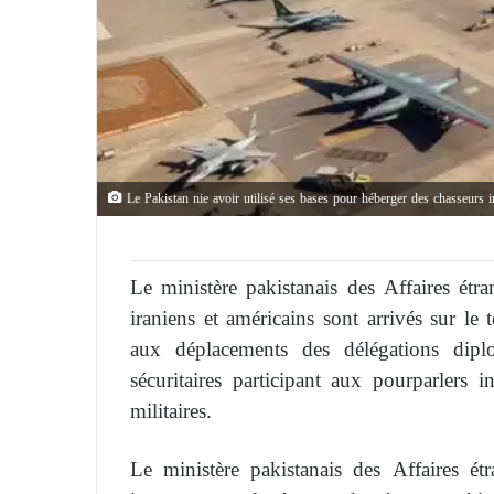
Le Pakistan nie avoir utilisé ses bases pour héberger des chasseurs i
Le ministère pakistanais des Affaires ét
iraniens et américains sont arrivés sur le t
aux déplacements des délégations dipl
sécuritaires participant aux pourparlers i
militaires.
Le ministère pakistanais des Affaires étr