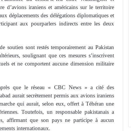
 d’avions iraniens et américains sur le territoire
es aux déplacements des délégations diplomatiques et
rticipant aux pourparlers indirects entre les deux
 de soutien sont restés temporairement au Pakistan
ltérieurs, soulignant que ces mesures s’inscrivent
tuels et ne comportent aucune dimension militaire
e après que le réseau « CBC News » a cité des
abad aurait secrètement permis aux avions iraniens
émarche qui aurait, selon eux, offert à Téhéran une
ériennes. Toutefois, un responsable pakistanais a
ns, affirmant que son pays ne participe à aucun
gements internationaux.