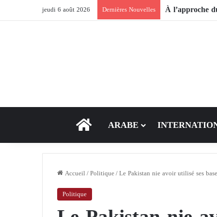
jeudi 6 août 2026
Dernières Nouvelles
ACCEUIL
ARABE
INTERNATIO
Accueil
/
Politique
/
Le Pakistan nie avoir utilisé ses bas
Politique
Le Pakistan nie avo