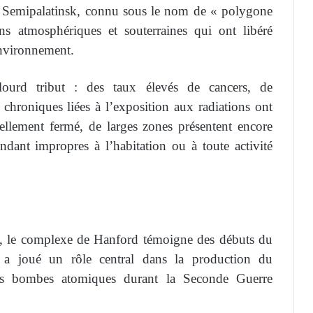
 de Semipalatinsk, connu sous le nom de « polygone
ns atmosphériques et souterraines qui ont libéré
environnement.
ourd tribut : des taux élevés de cancers, de
chroniques liées à l’exposition aux radiations ont
ciellement fermé, de larges zones présentent encore
endant impropres à l’habitation ou à toute activité
s, le complexe de Hanford témoigne des débuts du
 a joué un rôle central dans la production du
des bombes atomiques durant la Seconde Guerre