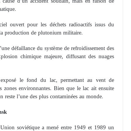
 cause d’un accident soudain, mais en raison de
matique.
iel ouvert pour les déchets radioactifs issus du
a production de plutonium militaire.
’une défaillance du système de refroidissement des
xplosion chimique majeure, diffusant des nuages
 exposé le fond du lac, permettant au vent de
es zones environnantes. Bien que le lac ait ensuite
on reste l’une des plus contaminées au monde.
nsk
l’Union soviétique a mené entre 1949 et 1989 un