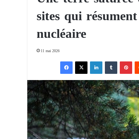
sites qui résument
nucléaire
11 mai 2026
Facebook
X
Linkedin
Tumblr
Pinterest