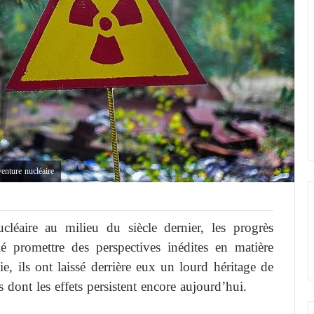
venture nucléaire
léaire au milieu du siècle dernier, les progrès
é promettre des perspectives inédites en matière
e, ils ont laissé derrière eux un lourd héritage de
 dont les effets persistent encore aujourd’hui.