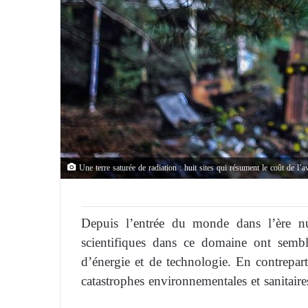
Une terre saturée de radiation : huit sites qui résument le coût de l’a
Depuis l’entrée du monde dans l’ère nuc
scientifiques dans ce domaine ont sembl
d’énergie et de technologie. En contreparti
catastrophes environnementales et sanitaires