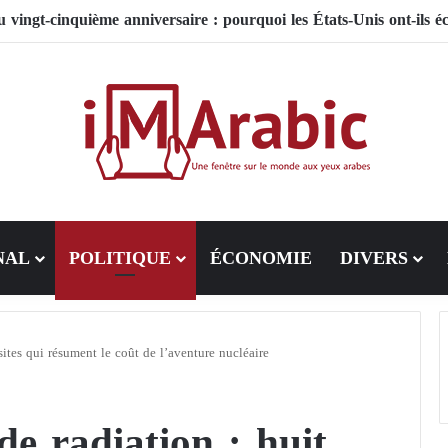
NAL
POLITIQUE
ÉCONOMIE
DIVERS
 sites qui résument le coût de l’aventure nucléaire
de radiation : huit