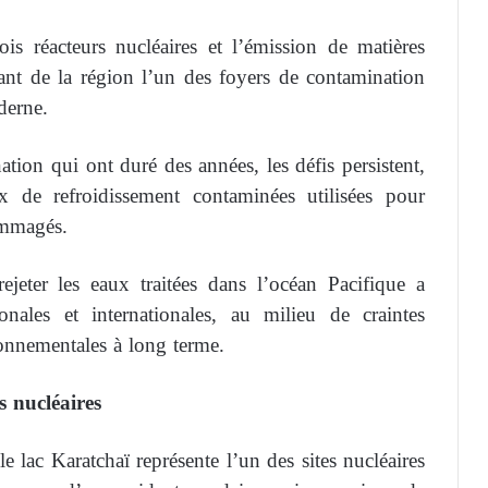
ois réacteurs nucléaires et l’émission de matières
aisant de la région l’un des foyers de contamination
derne.
tion qui ont duré des années, les défis persistent,
de refroidissement contaminées utilisées pour
ommagés.
ejeter les eaux traitées dans l’océan Pacifique a
nales et internationales, au milieu de craintes
onnementales à long terme.
s nucléaires
 lac Karatchaï représente l’un des sites nucléaires