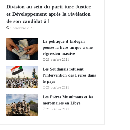
Division au sein du parti turc Justice
et Développement après la révélation
de son candidat à l
3 décembre 2021
La politique d’Erdogan
pousse la livre turque à une
régression massive
26 octobre 2021
Les Soudanais refusent
l’intervention des Frères dans
le pays
26 octobre 2021
Les Frères Musulmans et les
mercenaires en Libye
25 octobre 2021