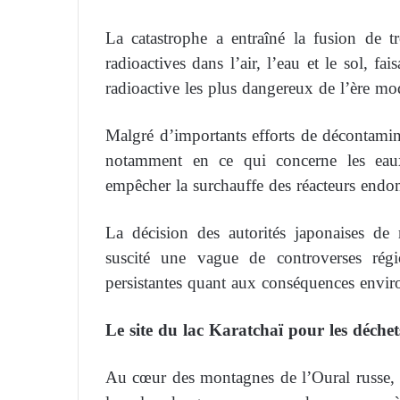
La catastrophe a entraîné la fusion de tr
radioactives dans l’air, l’eau et le sol, f
radioactive les plus dangereux de l’ère mo
Malgré d’importants efforts de décontamina
notamment en ce qui concerne les eaux 
empêcher la surchauffe des réacteurs end
La décision des autorités japonaises de r
suscité une vague de controverses régio
persistantes quant aux conséquences envir
Le site du lac Karatchaï pour les déchet
Au cœur des montagnes de l’Oural russe, le