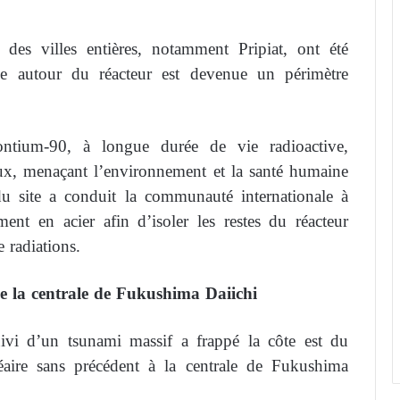
des villes entières, notamment Pripiat, ont été
ne autour du réacteur est devenue un périmètre
ntium-90, à longue durée de vie radioactive,
aux, menaçant l’environnement et la santé humaine
du site a conduit la communauté internationale à
ent en acier afin d’isoler les restes du réacteur
e radiations.
e la centrale de Fukushima Daiichi
ivi d’un tsunami massif a frappé la côte est du
éaire sans précédent à la centrale de Fukushima