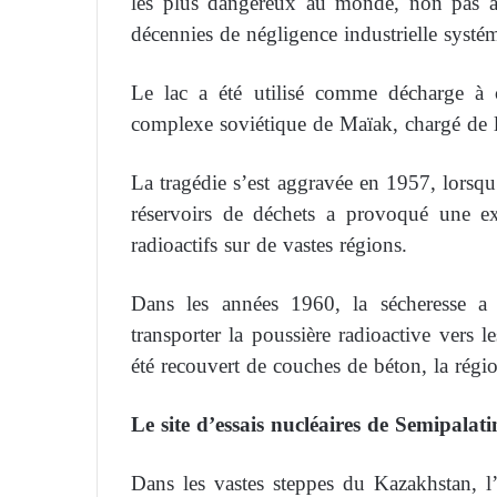
les plus dangereux au monde, non pas à
décennies de négligence industrielle systé
Le lac a été utilisé comme décharge à c
complexe soviétique de Maïak, chargé de l
La tragédie s’est aggravée en 1957, lorsqu
réservoirs de déchets a provoqué une e
radioactifs sur de vastes régions.
Dans les années 1960, la sécheresse a
transporter la poussière radioactive vers l
été recouvert de couches de béton, la régi
Le site d’essais nucléaires de Semipalati
Dans les vastes steppes du Kazakhstan, 