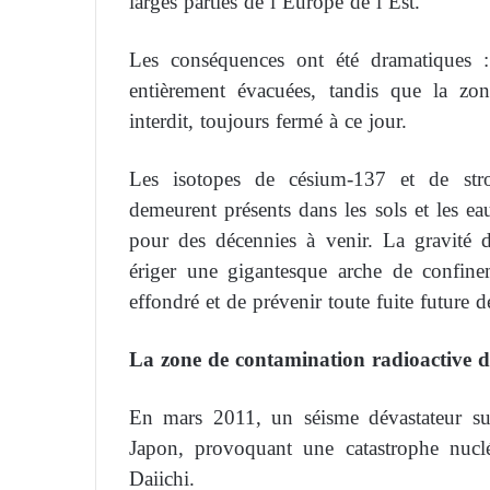
larges parties de l’Europe de l’Est.
Les conséquences ont été dramatiques : 
entièrement évacuées, tandis que la zo
interdit, toujours fermé à ce jour.
Les isotopes de césium-137 et de stro
demeurent présents dans les sols et les e
pour des décennies à venir. La gravité 
ériger une gigantesque arche de confinem
effondré et de prévenir toute fuite future d
La zone de contamination radioactive d
En mars 2011, un séisme dévastateur su
Japon, provoquant une catastrophe nucl
Daiichi.