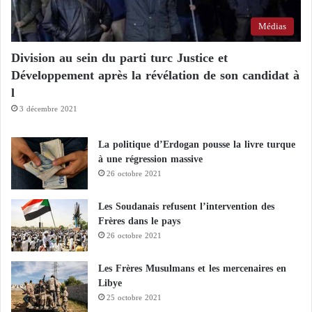
Médias
Division au sein du parti turc Justice et
Développement après la révélation de son candidat à
l
3 décembre 2021
La politique d’Erdogan pousse la livre turque
à une régression massive
26 octobre 2021
Les Soudanais refusent l’intervention des
Frères dans le pays
26 octobre 2021
Les Frères Musulmans et les mercenaires en
Libye
25 octobre 2021