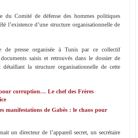
re du Comité de défense des hommes politiques
vélé l’existence d’une structure organisationnelle de
.
 de presse organisée à Tunis par ce collectif
 documents saisis et retrouvés dans le dossier de
taillant la structure organisationnelle de cette
 pour corruption… Le chef des Frères
ice
es manifestations de Gabès : le chaos pour
ait un directeur de l’appareil secret, un secrétaire