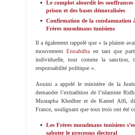
Le complot alourdit les souffrances
prison et des bases démoralisées
Confirmation de la condamnation à 
Frères musulmans tunisiens
Il a également rappelé que « la plainte ava
mouvement
Ennahdha
en tant que parti
individuelle, tout comme la sanction
responsabilité politique ».
Aouini a appelé le ministère de la Justi
demander l’extradition de l’islamiste Rid
Mustapha Khedher et de Kamel Aïfi, diri
France, soulignant que tous trois ont été c
Les Frères musulmans tunisiens s
saboter le processus électoral