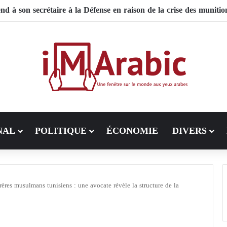
 Pakistan mise sur la diplomatie entre les États-Unis et l’Iran
NAL
POLITIQUE
ÉCONOMIE
DIVERS
Frères musulmans tunisiens : une avocate révèle la structure de la