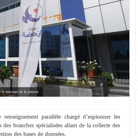
 la structure de la pieuvre
renseignement parallèle chargé d’espionner les
 des branches spécialisées allant de la collecte des
estion des bases de données.