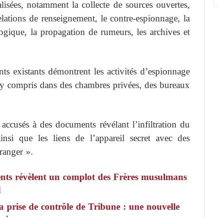
alisées, notamment la collecte de sources ouvertes,
relations de renseignement, le contre-espionnage, la
logique, la propagation de rumeurs, les archives et
nts existants démontrent les activités d’espionnage
, y compris dans des chambres privées, des bureaux
 accusés à des documents révélant l’infiltration du
insi que les liens de l’appareil secret avec des
tranger ».
ents révèlent un complot des Frères musulmans
d
a prise de contrôle de Tribune : une nouvelle