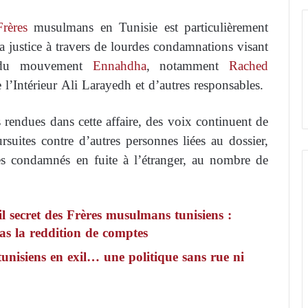
Frères
musulmans en Tunisie est particulièrement
a justice à travers de lourdes condamnations visant
n du mouvement
Ennahdha
, notamment
Rached
e l’Intérieur Ali Larayedh et d’autres responsables.
 rendues dans cette affaire, des voix continuent de
suites contre d’autres personnes liées au dossier,
s condamnés en fuite à l’étranger, au nombre de
il secret des Frères musulmans tunisiens :
as la reddition de comptes
nisiens en exil… une politique sans rue ni