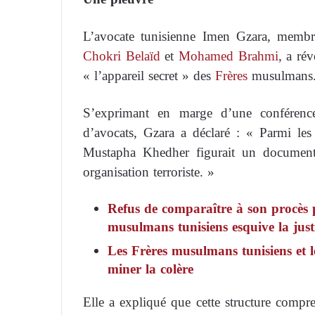
L’avocate tunisienne Imen Gzara, memb
Chokri Belaïd
et
Mohamed Brahmi
, a ré
« l’appareil secret » des
Frères
musulmans
S’exprimant en marge d’une conférence
d’avocats, Gzara a déclaré : « Parmi les
Mustapha Khedher figurait un document dé
organisation terroriste. »
Refus de comparaître à son procès
musulmans tunisiens esquive la just
Les Frères musulmans tunisiens et l
miner la colère
Elle a expliqué que cette structure compren