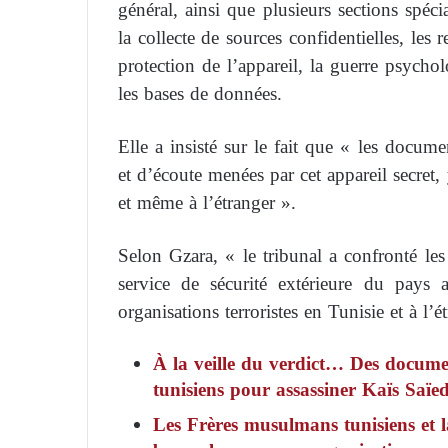
général, ainsi que plusieurs sections spéci
la collecte de sources confidentielles, les 
protection de l’appareil, la guerre psycho
les bases de données.
Elle a insisté sur le fait que « les docume
et d’écoute menées par cet appareil secret
et même à l’étranger ».
Selon Gzara, « le tribunal a confronté les
service de sécurité extérieure du pays a
organisations terroristes en Tunisie et à l’é
À la veille du verdict… Des docum
tunisiens pour assassiner Kaïs Saïe
Les Frères musulmans tunisiens et l