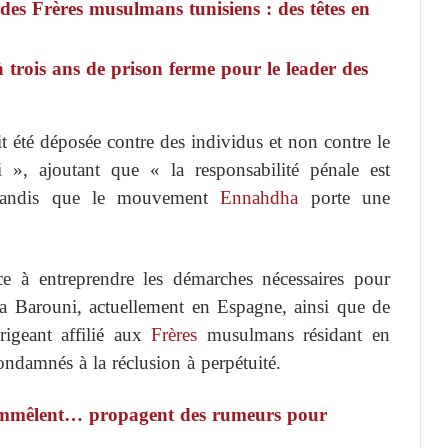
 des Frères musulmans tunisiens : des têtes en
trois ans de prison ferme pour le leader des
it été déposée contre des individus et non contre le
 », ajoutant que « la responsabilité pénale est
, tandis que le mouvement
Ennahdha
porte une
ce à entreprendre les démarches nécessaires pour
ha Barouni, actuellement en Espagne, ainsi que de
geant affilié aux
Frères
musulmans résidant en
ondamnés à la réclusion à perpétuité.
’emmêlent… propagent des rumeurs pour