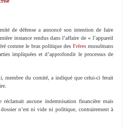
rise
omité de défense a annoncé son intention de faire
ère instance rendus dans l’affaire de « l’appareil
éré comme le bras politique des
Frères
musulmans
arties impliquées et d’approfondir le processus de
, membre du comité, a indiqué que celui-ci ferait
re.
e réclamait aucune indemnisation financière mais
dossier n’est ni vide ni politique, contrairement à