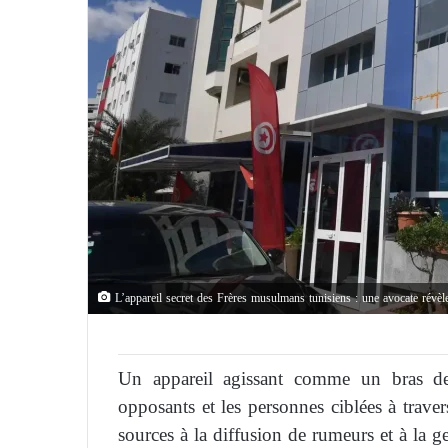
L’appareil secret des Frères musulmans tunisiens : une avocate révèle
Un appareil agissant comme un bras de 
opposants et les personnes ciblées à travers
sources à la diffusion de rumeurs et à la g