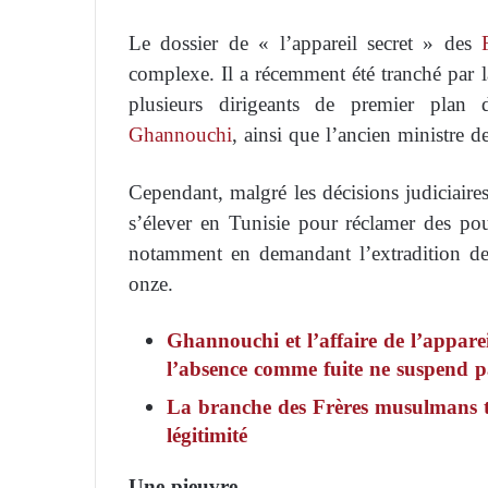
Le dossier de « l’appareil secret » des
complexe. Il a récemment été tranché par l
plusieurs dirigeants de premier pla
Ghannouchi
, ainsi que l’ancien ministre d
Cependant, malgré les décisions judiciaires
s’élever en Tunisie pour réclamer des pour
notamment en demandant l’extradition de
onze.
Ghannouchi et l’affaire de l’appare
l’absence comme fuite ne suspend p
La branche des Frères musulmans tu
légitimité
Une pieuvre