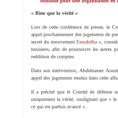
boussole pour une organisation en c
« Rien que la vérité »
Lors de cette conférence de presse, le C
appel prochainement des jugements de premi
secret du mouvement
Ennahdha
», consid
tunisiens, afin de poursuivre les autres p
reddition de comptes.
Dans son intervention, Abdelnasser Aouini
appel des jugements rendus dans cette affai
Il a précisé que le Comité de défense n
uniquement la vérité, soulignant que « le 
ce qui est parfois avancé ».