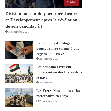
Médias
Division au sein du parti turc Justice
et Développement après la révélation
de son candidat à l
3 décembre 2021
La politique d’Erdogan
pousse la livre turque à une
régression massive
26 octobre 2021
Les Soudanais refusent
l’intervention des Frères dans
le pays
26 octobre 2021
Les Frères Musulmans et les
mercenaires en Libye
25 octobre 2021