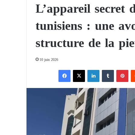
L’appareil secret
tunisiens : une avo
structure de la pi
10 juin 2026
Facebook
X
Linkedin
Tumblr
Pinterest