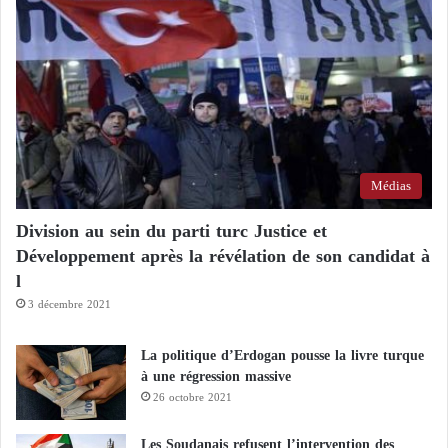
Médias
Division au sein du parti turc Justice et
Développement après la révélation de son candidat à
l
3 décembre 2021
La politique d’Erdogan pousse la livre turque
à une régression massive
26 octobre 2021
Les Soudanais refusent l’intervention des