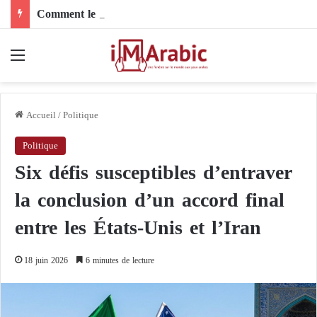
Comment le son de riz influence-t-il la santé digestive et le côlon ?
Menu
Accueil
/
Politique
Politique
Six défis susceptibles d’entraver
la conclusion d’un accord final
entre les États-Unis et l’Iran
18 juin 2026
6 minutes de lecture