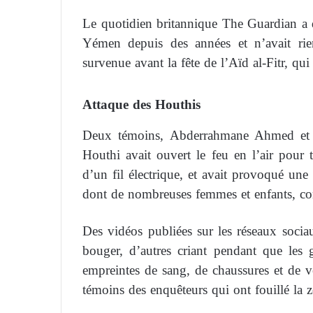
Le quotidien britannique The Guardian a dé
Yémen depuis des années et n’avait rie
survenue avant la fête de l’Aïd al-Fitr, qu
Attaque des Houthis
Deux témoins, Abderrahmane Ahmed et Y
Houthi avait ouvert le feu en l’air pour 
d’un fil électrique, et avait provoqué une 
dont de nombreuses femmes et enfants, co
Des vidéos publiées sur les réseaux socia
bouger, d’autres criant pendant que les g
empreintes de sang, de chaussures et de vê
témoins des enquêteurs qui ont fouillé la 