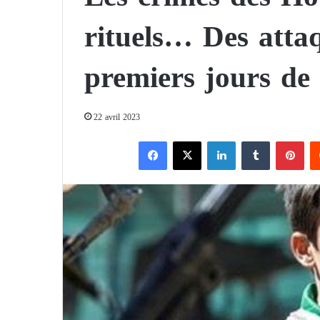
rituels… Des attaq
premiers jours de 
22 avril 2023
Facebook
X
Linkedin
Tumblr
Pinterest