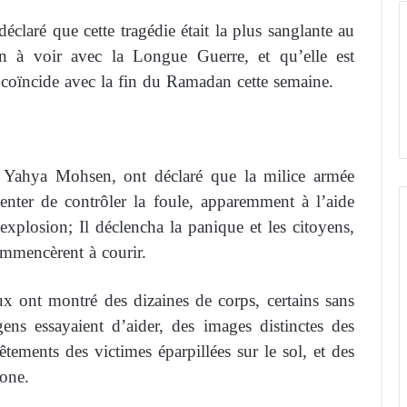
claré que cette tragédie était la plus sanglante au
n à voir avec la Longue Guerre, et qu’elle est
i coïncide avec la fin du Ramadan cette semaine.
ahya Mohsen, ont déclaré que la milice armée
tenter de contrôler la foule, apparemment à l’aide
explosion; Il déclencha la panique et les citoyens,
mmencèrent à courir.
ux ont montré des dizaines de corps, certains sans
ens essayaient d’aider, des images distinctes des
tements des victimes éparpillées sur le sol, et des
zone.