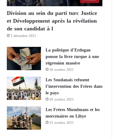
Division au sein du parti turc Justice
et Développement après la révélation
de son candidat à l
3 décembre 2021
La politique d’Erdogan
pousse la livre turque à une
régression massive
26 octobre 2021
Les Soudanais refusent
l’intervention des Frères dans
le pays
26 octobre 2021
Les Frères Musulmans et les
mercenaires en Libye
25 octobre 2021