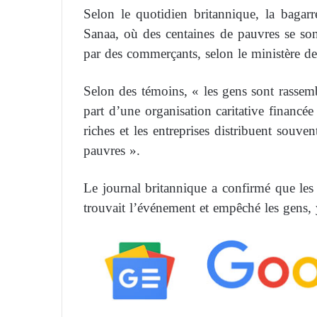
Selon le quotidien britannique, la bagarre
Sanaa, où des centaines de pauvres se son
par des commerçants, selon le ministère de 
Selon des témoins, « les gens sont rassem
part d’une organisation caritative financée
riches et les entreprises distribuent souven
pauvres ».
Le journal britannique a confirmé que les
trouvait l’événement et empêché les gens, y