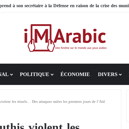
rend à son secrétaire à la Défense en raison de la crise des muni
NAL
POLITIQUE
ÉCONOMIE
DIVERS
iolent les rituels… Des attaques ratées les premiers jours de l’Aïd
this violent les