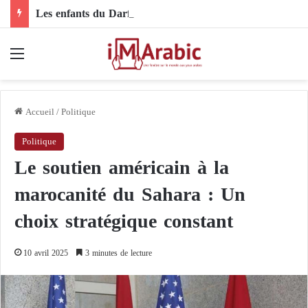
Les enfants du Darfour sous le feu des drones : quand les livraisons d’armes étrangères deviennent une condamnation à mort pour toute une génération
Menu
Accueil
/
Politique
Politique
Le soutien américain à la
marocanité du Sahara : Un
choix stratégique constant
10 avril 2025
3 minutes de lecture