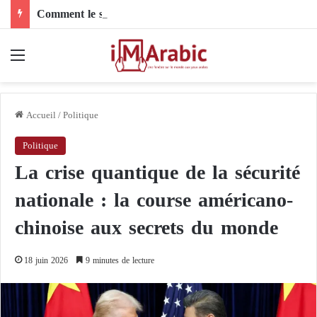
Comment le son de riz influence-t-il la santé digestive et le côlon ?
Menu
Accueil
/
Politique
Politique
La crise quantique de la sécurité
nationale : la course américano-
chinoise aux secrets du monde
18 juin 2026
9 minutes de lecture