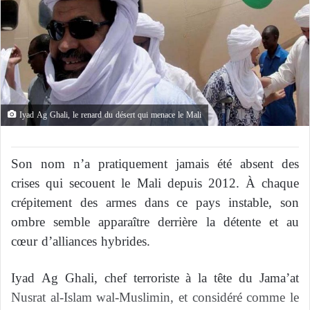
Iyad Ag Ghali, le renard du désert qui menace le Mali
Son nom n’a pratiquement jamais été absent des
crises qui secouent le Mali depuis 2012. À chaque
crépitement des armes dans ce pays instable, son
ombre semble apparaître derrière la détente et au
cœur d’alliances hybrides.
Iyad Ag Ghali, chef terroriste à la tête du Jama’at
Nusrat al-Islam wal-Muslimin, et considéré comme le