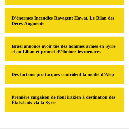
e
r
D’énormes Incendies Ravagent Hawaï, Le Bilan des
:
Décès Augmente
Israël annonce avoir tué des hommes armés en Syrie
et au Liban et promet d’éliminer les menaces
Des factions pro-turques contrôlent la moitié d’Alep
Première cargaison de fioul irakien à destination des
États-Unis via la Syrie