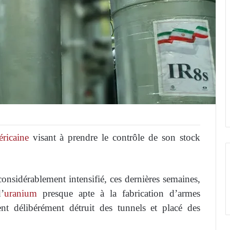
éricaine
visant à prendre le contrôle de son stock
onsidérablement intensifié, ces dernières semaines,
’
uranium
presque apte à la fabrication d’armes
ient délibérément détruit des tunnels et placé des