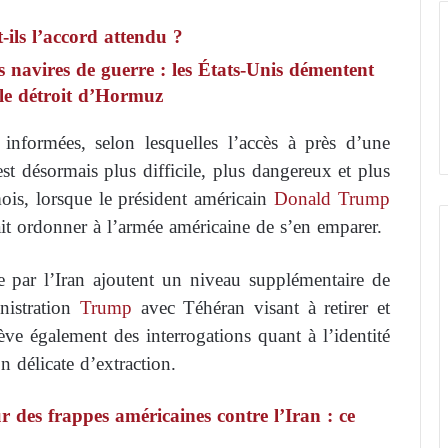
-ils l’accord attendu ?
 navires de guerre : les États-Unis démentent
 le détroit d’Hormuz
informées, selon lesquelles l’accès à près d’une
t désormais plus difficile, plus dangereux et plus
mois, lorsque le président américain
Donald Trump
ait ordonner à l’armée américaine de s’en emparer.
ce par l’Iran ajoutent un niveau supplémentaire de
nistration
Trump
avec Téhéran visant à retirer et
ève également des interrogations quant à l’identité
n délicate d’extraction.
 des frappes américaines contre l’Iran : ce