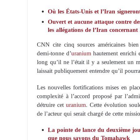
Où les États-Unis et l’Iran signeront
Ouvert et aucune attaque contre des
les allégations de l’Iran concernant
CNN cite cinq sources américaines bien 
demi-tonne d’
uranium
hautement enrichi es
long qu’il ne l’était il y a seulement un 
laissait publiquement entendre qu’il pourr
Les nouvelles fortifications mises en pla
complexité à l’accord proposé par l’admi
détruire cet
uranium
. Cette évolution soul
de l’acteur qui serait chargé de cette missio
La pointe de lance du deuxième jour
que nous savons du Tomahawk