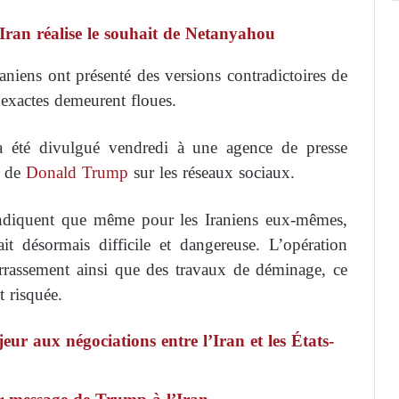
’Iran réalise le souhait de Netanyahou
raniens ont présenté des versions contradictoires de
 exactes demeurent floues.
a été divulgué vendredi à une agence de presse
e de
Donald Trump
sur les réseaux sociaux.
indiquent que même pour les Iraniens eux-mêmes,
ait désormais difficile et dangereuse. L’opération
errassement ainsi que des travaux de déminage, ce
t risquée.
jeur aux négociations entre l’Iran et les États-