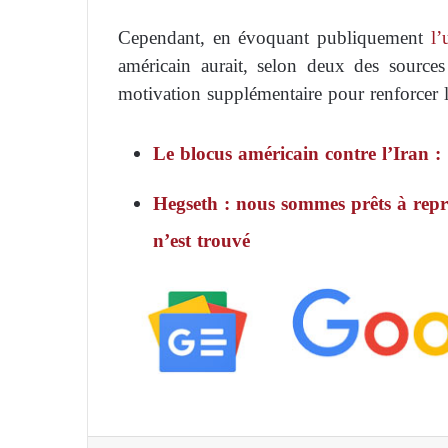
Cependant, en évoquant publiquement
l’
américain aurait, selon deux des sources
motivation supplémentaire pour renforcer la
Le blocus américain contre l’Iran : 
Hegseth : nous sommes prêts à repre
n’est trouvé