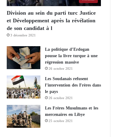
Division au sein du parti turc Justice
et Développement après la révélation
de son candidat à l
3 décembre 2021
La politique d’Erdogan
pousse la livre turque à une
régression massive
26 octobre 2021
Les Soudanais refusent
l’intervention des Frères dans
le pays
26 octobre 2021
Les Frères Musulmans et les
mercenaires en Libye
25 octobre 2021