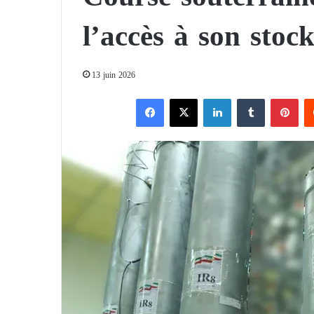
l’accès à son sto
13 juin 2026
Facebook
X
Linkedin
Tumblr
Pinterest