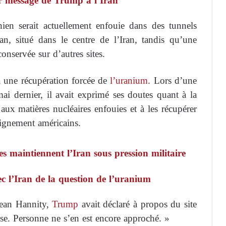
er message de Trump à l’Iran
nien serait actuellement enfouie dans des tunnels
n, situé dans le centre de l’Iran, tandis qu’une
onservée sur d’autres sites.
 à une récupération forcée de
l’uranium
. Lors d’une
i dernier, il avait exprimé ses doutes quant à la
 aux matières nucléaires enfouies et à les récupérer
seignement américains.
s maintiennent l’Iran sous pression militaire
c l’Iran de la question de l’uranium
Sean Hannity,
Trump
avait déclaré à propos du site
se. Personne ne s’en est encore approché. »