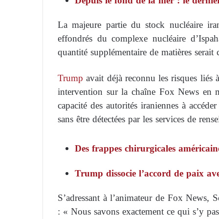
Depuis le fond de la mer : le derni
La majeure partie du stock nucléaire ira
effondrés du complexe nucléaire d’Ispaha
quantité supplémentaire de matières serait c
Trump
avait déjà reconnu les risques liés
intervention sur la chaîne Fox News en ma
capacité des autorités iraniennes à accéder
sans être détectées par les services de ren
Des frappes chirurgicales américaine
Trump dissocie l’accord de paix ave
S’adressant à l’animateur de Fox News, 
: « Nous savons exactement ce qui s’y pas