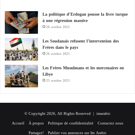
La politique d’Erdogan pousse la livre turque
à une régression massive
26 octobre 2021
Les Soudanais refusent l’intervention des
Frères dans le pays
26 octobre 2021
Les Frères Musulmans et les mercenaires en
Libye
25 octobre 2021
© Copyright 2026, All Rights Reserved |
imarabic
Accueil
À propos
Politique de confidentialité
Contactez nous
Partagez!
Publier vos annonces sur Im Arabic