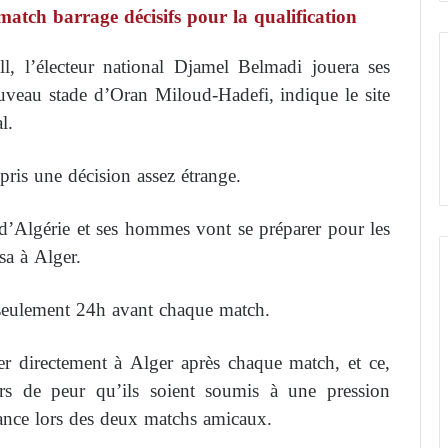
atch barrage décisifs pour la qualification
ll, l’électeur national Djamel Belmadi jouera ses
uveau stade d’Oran Miloud-Hadefi, indique le site
l.
pris une décision assez étrange.
e d’Algérie et ses hommes vont se préparer pour les
a à Alger.
à seulement 24h avant chaque match.
er directement à Alger après chaque match, et ce,
ers de peur qu’ils soient soumis à une pression
mance lors des deux matchs amicaux.