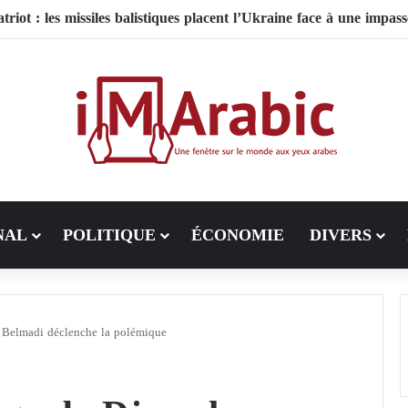
NAL
POLITIQUE
ÉCONOMIE
DIVERS
 Belmadi déclenche la polémique