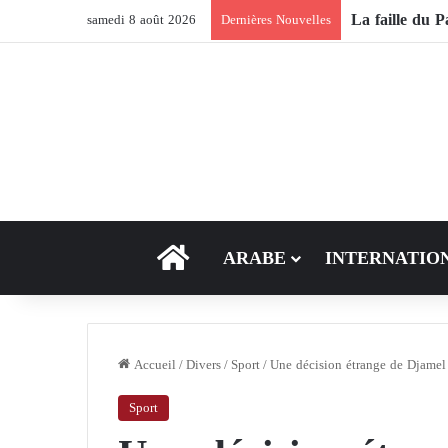
samedi 8 août 2026
Dernières Nouvelles
ACCEUIL
ARABE
INTERNATIO
Accueil
/
Divers
/
Sport
/
Une décision étrange de Djamel
Sport