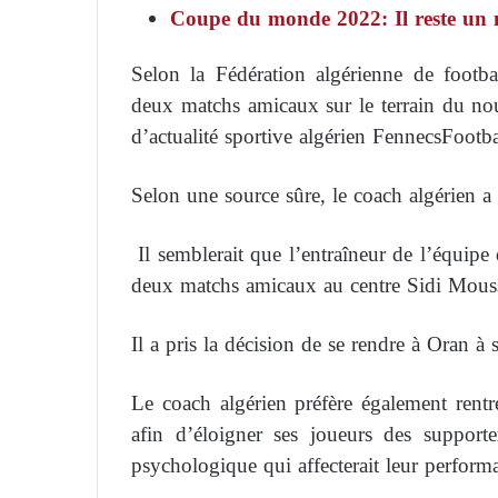
Coupe du monde 2022: Il reste un m
Selon la Fédération algérienne de footba
deux matchs amicaux sur le terrain du no
d’actualité sportive algérien FennecsFootba
Selon une source sûre, le coach algérien a 
Il semblerait que l’entraîneur de l’équip
deux matchs amicaux au centre Sidi Mouss
Il a pris la décision de se rendre à Oran 
Le coach algérien préfère également rentr
afin d’éloigner ses joueurs des support
psychologique qui affecterait leur perfor