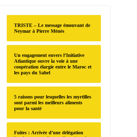
e
r
c
h
TRISTE – Le message émouvant de
e
Neymar à Pierre Ménès
r
:
Un engagement envers l’Initiative
Atlantique ouvre la voie à une
coopération élargie entre le Maroc et
les pays du Sahel
5 raisons pour lesquelles les myrtilles
sont parmi les meilleurs aliments
pour la santé
Fuites : Arrivée d’une délégation