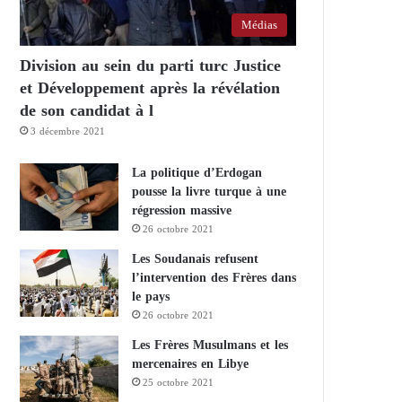
Médias
Division au sein du parti turc Justice
et Développement après la révélation
de son candidat à l
3 décembre 2021
La politique d’Erdogan
pousse la livre turque à une
régression massive
26 octobre 2021
Les Soudanais refusent
l’intervention des Frères dans
le pays
26 octobre 2021
Les Frères Musulmans et les
mercenaires en Libye
25 octobre 2021