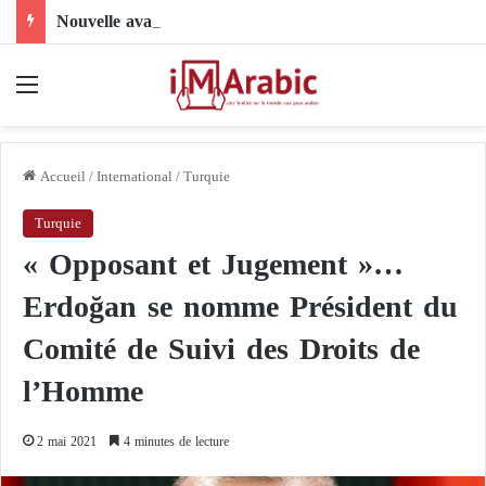
Nouvelle avancée dans le dossier électoral libyen : le comité 4+4 face à l’épreuve de la mise en œuvre
Menu
Accueil
/
International
/
Turquie
Turquie
« Opposant et Jugement »…
Erdoğan se nomme Président du
Comité de Suivi des Droits de
l’Homme
2 mai 2021
4 minutes de lecture