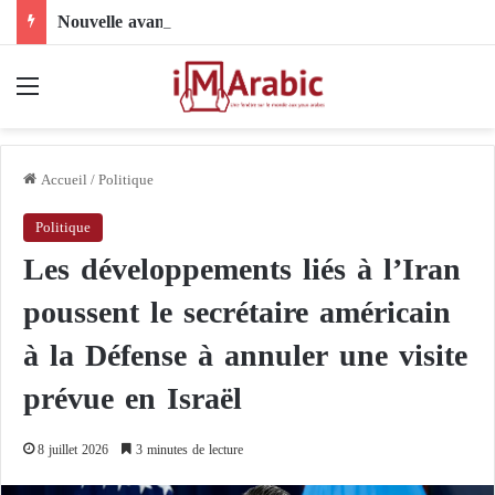
Nouvelle avancée dans le dossier électoral libyen : le comité 4+4 face à l’épreuve de la mise en œuvre
Menu
Accueil
/
Politique
Politique
Les développements liés à l’Iran
poussent le secrétaire américain
à la Défense à annuler une visite
prévue en Israël
8 juillet 2026
3 minutes de lecture