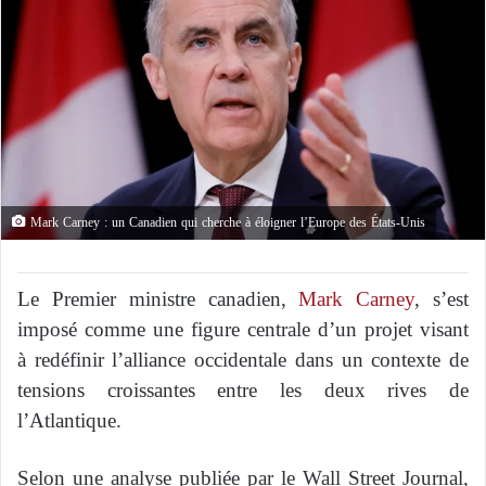
Mark Carney : un Canadien qui cherche à éloigner l’Europe des États-Unis
Le Premier ministre canadien,
Mark Carney
, s’est
imposé comme une figure centrale d’un projet visant
à redéfinir l’alliance occidentale dans un contexte de
tensions croissantes entre les deux rives de
l’Atlantique.
Selon une analyse publiée par le
Wall Street Journal
,