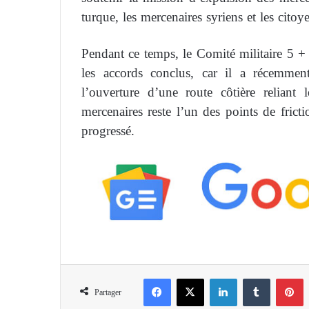
turque, les mercenaires syriens et les citoye
Pendant ce temps, le Comité militaire 5 +
les accords conclus, car il a récemm
l’ouverture d’une route côtière reliant 
mercenaires reste l’un des points de frict
progressé.
Facebook
X
Linkedin
Tumblr
Pinterest
Partager