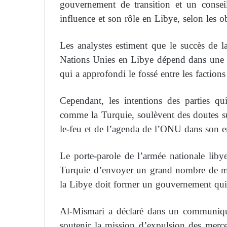
gouvernement de transition et un consei
influence et son rôle en Libye, selon les o
Les analystes estiment que le succès de l
Nations Unies en Libye dépend dans une la
qui a approfondi le fossé entre les factions
Cependant, les intentions des parties qui
comme la Turquie, soulèvent des doutes sur
le-feu et de l’agenda de l’ONU dans son 
Le porte-parole de l’armée nationale lib
Turquie d’envoyer un grand nombre de mer
la Libye doit former un gouvernement qui r
Al-Mismari a déclaré dans un communiqu
soutenir la mission d’expulsion des merce