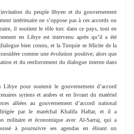
l’invitation du peuple libyen et du gouvernement
ment intérimaire ne s’oppose pas à ces accords ou
aire, il soutient le rôle turc dans ce pays, tout en
ement en Libye est intervenu après qu’il a été
ialogue bien connu, et la Turquie se félicite de la
considère comme une évolution positive; alors que
isation et du renforcement du dialogue interne dans
en Libye pour soutenir le gouvernement d’accord
naires syriens et arabes et en livrant du matériel
orces alliées au gouvernement d’accord national
dirigée par le maréchal Khalifa Haftar, et il a
n militaire et économique avec Al-Sarraj, qui a
oussé à poursuivre ses agendas en élisant un