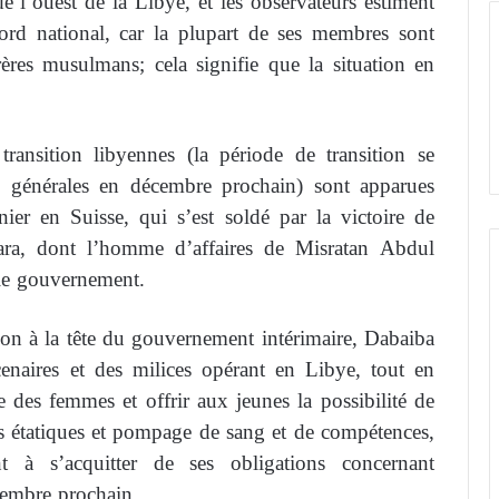
e l’ouest de la Libye, et les observateurs estiment
ord national, car la plupart de ses membres sont
rères musulmans; cela signifie que la situation en
transition libyennes (la période de transition se
ns générales en décembre prochain) sont apparues
ier en Suisse, qui s’est soldé par la victoire de
kara, dont l’homme d’affaires de Misratan Abdul
e gouvernement.
ion à la tête du gouvernement intérimaire, Dabaiba
cenaires et des milices opérant en Libye, tout en
 des femmes et offrir aux jeunes la possibilité de
ons étatiques et pompage de sang et de compétences,
 à s’acquitter de ses obligations concernant
cembre prochain.