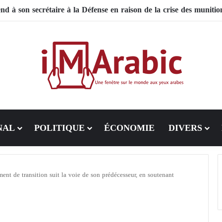
 Pakistan mise sur la diplomatie entre les États-Unis et l’Iran
NAL
POLITIQUE
ÉCONOMIE
DIVERS
nt de transition suit la voie de son prédécesseur, en soutenant