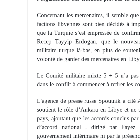
Concernant les mercenaires, il semble que l
factions libyennes sont bien décidés à imp
que la Turquie s’est empressée de confirme
Recep Tayyip Erdogan, que le nouveau
militaire turque là-bas, en plus de souten
volonté de garder des mercenaires en Liby
Le Comité militaire mixte 5 + 5 n’a pas e
dans le conflit à commencer à retirer les c
L’agence de presse russe Spoutnik a cité
soutient le rôle d’Ankara en Libye et ne s
pays, ajoutant que les accords conclus pa
d’accord national , dirigé par Fayez 
gouvernement intérimaire ni par la présenc