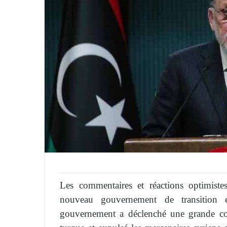
Les commentaires et réactions optimist
nouveau gouvernement de transition
gouvernement a déclenché une grande cont