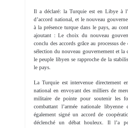
Il a déclaré: la Turquie est en Libye à 
d’accord national, et le nouveau gouverne
à la présence turque dans le pays, au contr
ajoutant : Le choix du nouveau gouvern
conclu des accords grâce au processus de d
sélection du nouveau gouvernement et la 
le peuple libyen se rapproche de la stabil
le pays.
La Turquie est intervenue directement 
national en envoyant des milliers de merce
militaire de pointe pour soutenir les f
combattant l’armée nationale libyenne 
également signé un accord de coopératio
déclenché un débat houleux. Il l’a p