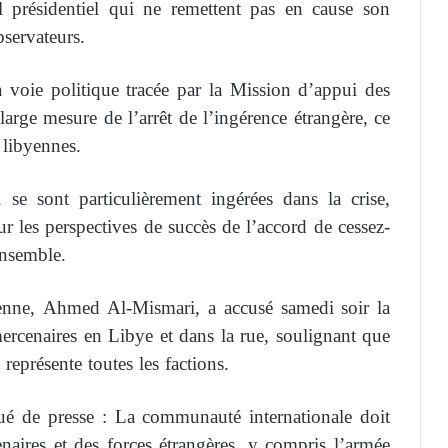
l présidentiel qui ne remettent pas en cause son
bservateurs.
a voie politique tracée par la Mission d’appui des
rge mesure de l’arrêt de l’ingérence étrangère, ce
 libyennes.
 se sont particulièrement ingérées dans la crise,
 les perspectives de succès de l’accord de cessez-
ensemble.
yenne, Ahmed Al-Mismari, a accusé samedi soir la
cenaires en Libye et dans la rue, soulignant que
eprésente toutes les factions.
é de presse : La communauté internationale doit
naires et des forces étrangères, y compris l’armée