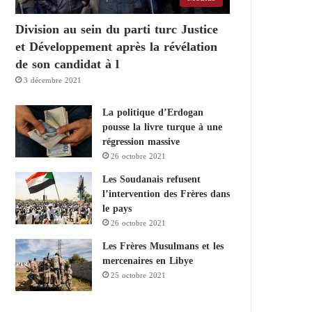
Division au sein du parti turc Justice
et Développement après la révélation
de son candidat à l
3 décembre 2021
La politique d’Erdogan
pousse la livre turque à une
régression massive
26 octobre 2021
Les Soudanais refusent
l’intervention des Frères dans
le pays
26 octobre 2021
Les Frères Musulmans et les
mercenaires en Libye
25 octobre 2021