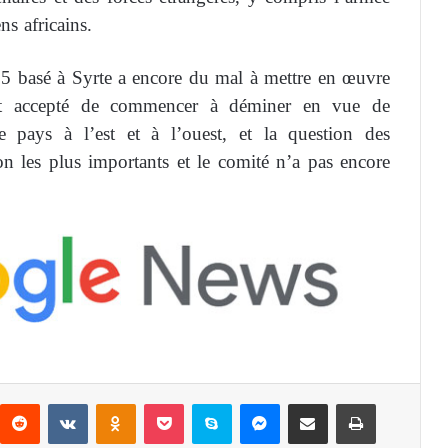
ns africains.
 5 basé à Syrte a encore du mal à mettre en œuvre
ent accepté de commencer à déminer en vue de
le pays à l’est et à l’ouest, et la question des
ion les plus importants et le comité n’a pas encore
Reddit
VKontakte
Odnoklassniki
Pocket
Skype
Messenger
Partager par email
Imprimer