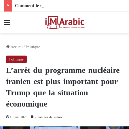
Comment le son de riz influence-t-il la santé digestive et le côlon ?
Menu
Accueil
/
Politique
Politique
L’arrêt du programme nucléaire
iranien est plus important pour
Trump que la situation
économique
13 mai 2026
2 minutes de lecture