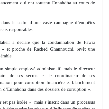
financement qui ont soutenu Ennahdha au cours de
3 dans le cadre d’une vaste campagne d’enquêtes
ciens responsables.
eltaheir a déclaré que la condamnation de Fawzi
 » et proche de Rached Ghannouchi, revêt une
érable.
n simple employé administratif, mais le directeur
ire de ses secrets et le coordinateur de ses
ation pour corruption financière et blanchiment
ion d’Ennahdha dans des dossiers de corruption ».
n’est pas isolée », mais s’inscrit dans un processus
e à démanteler les réseaux d’influence financière et