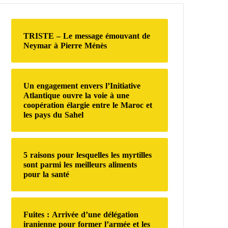
r
c
h
TRISTE – Le message émouvant de
e
Neymar à Pierre Ménès
r
:
Un engagement envers l’Initiative
Atlantique ouvre la voie à une
coopération élargie entre le Maroc et
les pays du Sahel
5 raisons pour lesquelles les myrtilles
sont parmi les meilleurs aliments
pour la santé
Fuites : Arrivée d’une délégation
iranienne pour former l’armée et les