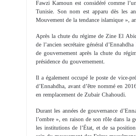
Fawzi Kamoun est considéré comme l’un 
Tunisie. Son nom est apparu dès les an
Mouvement de la tendance islamique », a
Après la chute du régime de Zine El Abi
de l’ancien secrétaire général d’Ennahdha 
de gouvernement après la chute du régi
présidence du gouvernement.
Il a également occupé le poste de vice-pr
d’Ennahdha, avant d’être nommé en 2016
en remplacement de Zubair Chahoudi.
Durant les années de gouvernance d’Enn
l’ombre », en raison de son rôle dans la ges
les institutions de l’État, et de sa posit