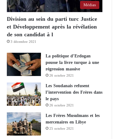
Médias
Division au sein du parti turc Justice
et Développement après la révélation
de son candidat à l
3 décembre 2021
La politique d’Erdogan
pousse la livre turque à une
régression massive
26 octobre 2021
Les Soudanais refusent
l’intervention des Frères dans
le pays
26 octobre 2021
Les Frères Musulmans et les
mercenaires en Libye
25 octobre 2021