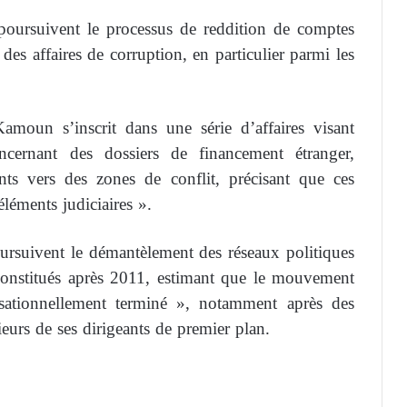
s poursuivent le processus de reddition de comptes
es affaires de corruption, en particulier parmi les
moun s’inscrit dans une série d’affaires visant
cernant des dossiers de financement étranger,
nts vers des zones de conflit, précisant que ces
éléments judiciaires ».
poursuivent le démantèlement des réseaux politiques
 constitués après 2011, estimant que le mouvement
sationnellement terminé », notamment après des
eurs de ses dirigeants de premier plan.