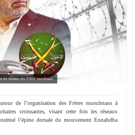
suit les réseaux des Frères musulmans
 autour de l’organisation des Frères musulmans à
itaires croissantes, visant cette fois les réseaux
constitué l’épine dorsale du mouvement Ennahdha