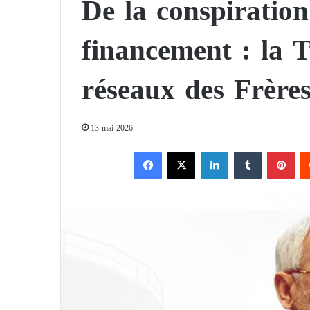
De la conspiration
financement : la T
réseaux des Frèr
13 mai 2026
Facebook
X
Linkedin
Tumblr
Pinterest