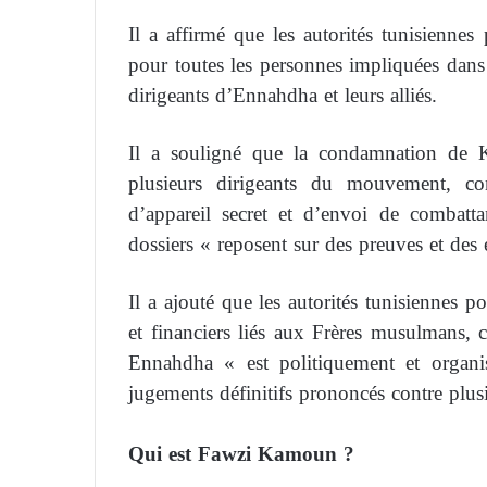
Il a affirmé que les autorités tunisienne
pour toutes les personnes impliquées dans d
dirigeants d’Ennahdha et leurs alliés.
Il a souligné que la condamnation de Ka
plusieurs dirigeants du mouvement, con
d’appareil secret et d’envoi de combatta
dossiers « reposent sur des preuves et des 
Il a ajouté que les autorités tunisiennes 
et financiers liés aux Frères musulmans,
Ennahdha « est politiquement et organi
jugements définitifs prononcés contre plusi
Qui est Fawzi Kamoun ?