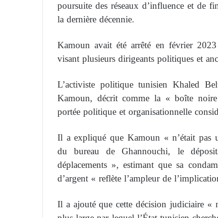
poursuite des réseaux d’influence et de 
la dernière décennie.
Kamoun avait été arrêté en février 202
visant plusieurs dirigeants politiques et an
L’activiste politique tunisien Khaled B
Kamoun, décrit comme la « boîte noire
portée politique et organisationnelle consid
Il a expliqué que Kamoun « n’était pas u
du bureau de Ghannouchi, le déposita
déplacements », estimant que sa condamn
d’argent « reflète l’ampleur de l’implicat
Il a ajouté que cette décision judiciaire « 
plus large par lequel l’État tunisien cherch