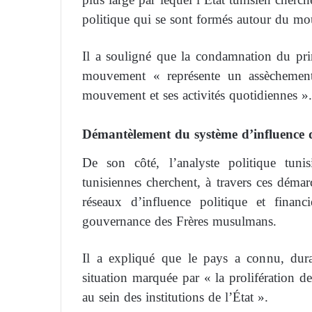
politique qui se sont formés autour du m
Il a souligné que la condamnation du pri
mouvement « représente un assèchement 
mouvement et ses activités quotidiennes ».
Démantèlement du système d’influence 
De son côté, l’analyste politique tuni
tunisiennes cherchent, à travers ces démarc
réseaux d’influence politique et finan
gouvernance des Frères musulmans.
Il a expliqué que le pays a connu, dur
situation marquée par « la prolifération de 
au sein des institutions de l’État ».