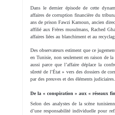
Dans le dernier épisode de cette dynami
affaires de corruption financière du trib
ans de prison Fawzi Kamoun, ancien dir
affilié aux Frères musulmans, Rached Gha
affaires liées au blanchiment et au recyclag
Des observateurs estiment que ce jugement
en Tunisie, non seulement en raison de 
aussi parce que l’affaire déplace la conf
sûreté de l’État » vers des dossiers de cor
par des preuves et des éléments judiciaires.
De la « conspiration » aux « réseaux fi
Selon des analystes de la scène tunisie
d’une responsabilité individuelle pour ref