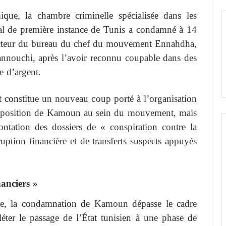
que, la chambre criminelle spécialisée dans les
unal de première instance de Tunis a condamné à 14
ecteur du bureau du chef du mouvement Ennahdha,
nnouchi, après l’avoir reconnu coupable dans des
e d’argent.
 constitue un nouveau coup porté à l’organisation
la position de Kamoun au sein du mouvement, mais
rontation des dossiers de « conspiration contre la
ruption financière et de transferts suspects appuyés
nanciers »
nne, la condamnation de Kamoun dépasse le cadre
léter le passage de l’État tunisien à une phase de