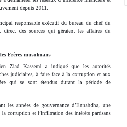
ouvement depuis 2011.
ncipal responsable exécutif du bureau du chef du
direct des sources qui géraient les affaires du
des Frères musulmans
sien Ziad Kassemi a indiqué que les autorités
hes judiciaires, à faire face à la corruption et aux
cière qui se sont étendus durant la période de
ant les années de gouvernance d’Ennahdha, une
la corruption et l’infiltration des intérêts partisans