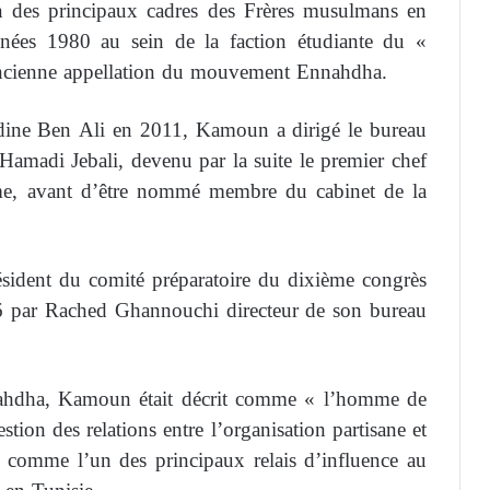
des principaux cadres des Frères musulmans en
nées 1980 au sein de la faction étudiante du «
ncienne appellation du mouvement Ennahdha.
dine Ben Ali en 2011, Kamoun a dirigé le bureau
Hamadi Jebali, devenu par la suite le premier chef
me, avant d’être nommé membre du cabinet de la
ésident du comité préparatoire du dixième congrès
 par Rached Ghannouchi directeur de son bureau
ahdha, Kamoun était décrit comme « l’homme de
tion des relations entre l’organisation partisane et
ion comme l’un des principaux relais d’influence au