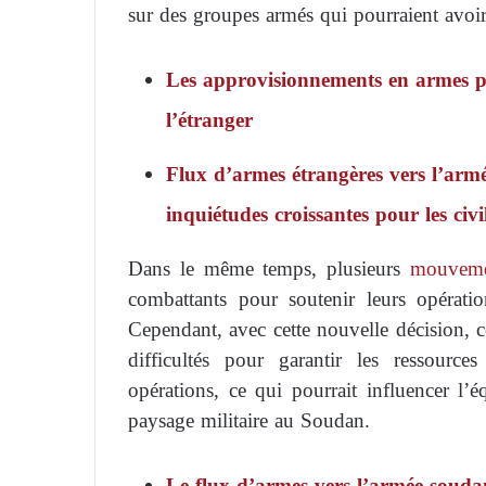
sur des groupes armés qui pourraient avoir
Les approvisionnements en armes p
l’étranger
Flux d’armes étrangères vers l’armé
inquiétudes croissantes pour les civi
Dans le même temps, plusieurs
mouveme
combattants pour soutenir leurs opérati
Cependant, avec cette nouvelle décision, c
difficultés pour garantir les ressourc
opérations, ce qui pourrait influencer l’é
paysage militaire au Soudan.
Le flux d’armes vers l’armée souda