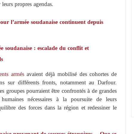
 leurs propres agendas.
our l’armée soudanaise continuent depuis
e soudanaise : escalade du conflit et
ls
nts armés
avaient déjà mobilisé des cohortes de
ons sur différents fronts, notamment au Darfour.
es groupes pourraient être confrontés à de grandes
es humaines nécessaires à la poursuite de leurs
quilibre des forces dans la région et redessiner le
naise provenant de sources étrangères… Que se