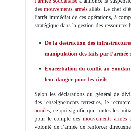
l’armée soudanaise
a annoncé la suspensio
des
mouvements armés
alliés. Le chef d’é
l’arrêt immédiat de ces opérations, à com
stratégique dans la gestion des ressources
De la destruction des infrastructure
manipulation des faits par l’armée
Exacerbation du conflit au Soudan :
leur danger pour les civils
Selon les déclarations du général de di
des renseignements terrestres, le recrute
armées
, ce qui signifie que toutes les init
pour le compte des
mouvements armés
o
volonté de l’armée de renforcer directeme