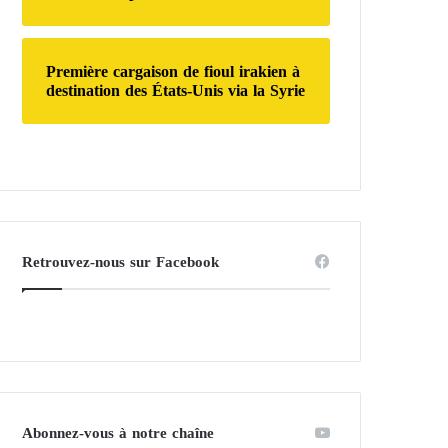
Première cargaison de fioul irakien à
destination des États-Unis via la Syrie
Retrouvez-nous sur Facebook
Abonnez-vous à notre chaîne