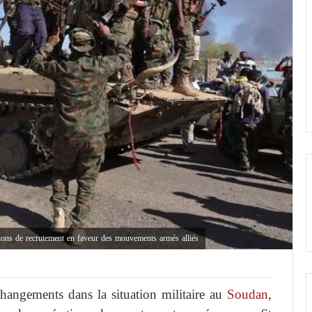
tions de recrutement en faveur des mouvements armés alliés
 changements dans la situation militaire au
Soudan
,