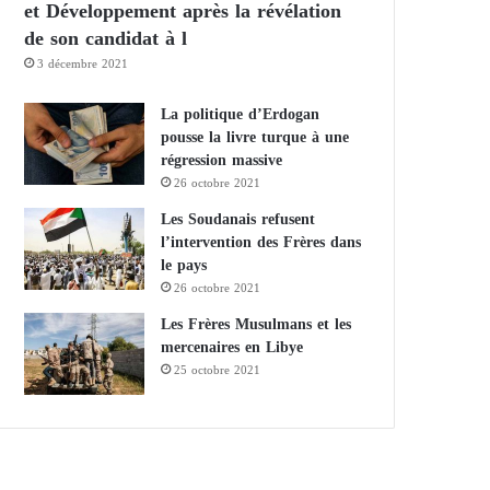
et Développement après la révélation
de son candidat à l
3 décembre 2021
La politique d’Erdogan
pousse la livre turque à une
régression massive
26 octobre 2021
Les Soudanais refusent
l’intervention des Frères dans
le pays
26 octobre 2021
Les Frères Musulmans et les
mercenaires en Libye
25 octobre 2021