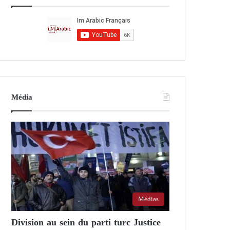
Média
Médias
Division au sein du parti turc Justice