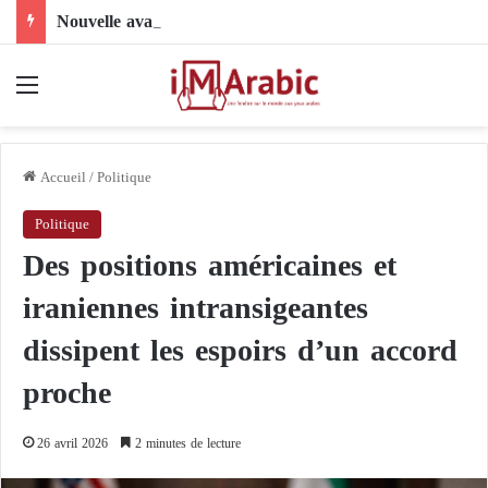
Nouvelle avancée dans le dossier électoral libyen : le comité 4+4 face à l’épreuve de la mise en œuvre
Menu
Accueil
/
Politique
Politique
Des positions américaines et
iraniennes intransigeantes
dissipent les espoirs d’un accord
proche
26 avril 2026
2 minutes de lecture