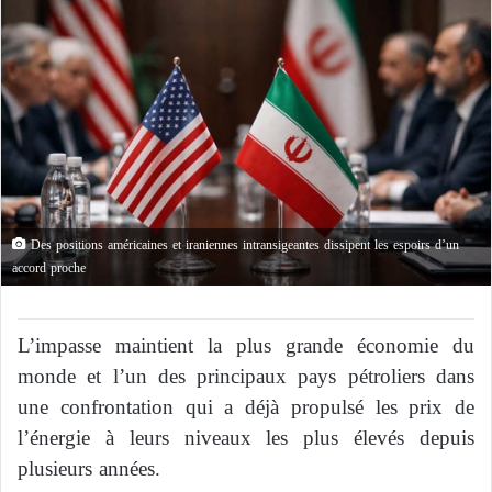
Des positions américaines et iraniennes intransigeantes dissipent les espoirs d’un
accord proche
L’impasse maintient la plus grande économie du
monde et l’un des principaux pays pétroliers dans
une confrontation qui a déjà propulsé les prix de
l’énergie à leurs niveaux les plus élevés depuis
plusieurs années.