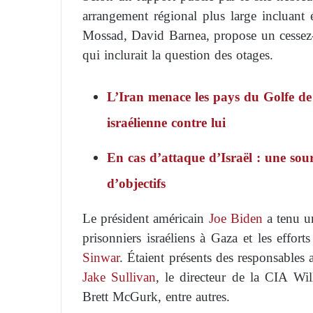
arrangement régional plus large incluant 
Mossad, David Barnea, propose un cessez-le
qui inclurait la question des otages.
L’Iran menace les pays du Golfe de 
israélienne contre lui
En cas d’attaque d’Israël : une sour
d’objectifs
Le président américain
Joe Biden
a tenu un
prisonniers israéliens à Gaza et les effor
Sinwar
. Étaient présents des responsables a
Jake Sullivan
, le directeur de la CIA W
Brett McGurk, entre autres.