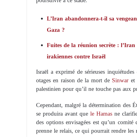
poursuivre à ce stade.
L’Iran abandonnera-t-il sa vengeanc
Gaza ?
Fuites de la réunion secrète : l’Iran
irakiennes contre Israël
Israël a exprimé de sérieuses inquiétudes 
otages en raison de la mort de
Sinwar
et 
palestinien pour qu’il ne touche pas aux pr
Cependant, malgré la détermination des É
se produira avant que
le Hamas
ne clarifi
des options envisagées est qu’un comité 
prenne le relais, ce qui pourrait rendre les 