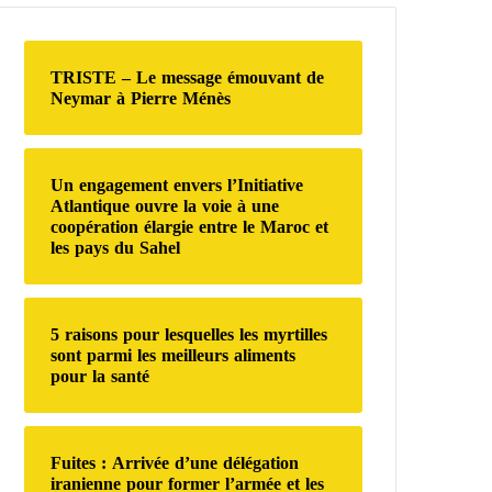
r
c
h
TRISTE – Le message émouvant de
e
Neymar à Pierre Ménès
r
:
Un engagement envers l’Initiative
Atlantique ouvre la voie à une
coopération élargie entre le Maroc et
les pays du Sahel
5 raisons pour lesquelles les myrtilles
sont parmi les meilleurs aliments
pour la santé
Fuites : Arrivée d’une délégation
iranienne pour former l’armée et les