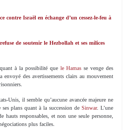
e contre Israël en échange d’un cessez-le-feu à
 refuse de soutenir le Hezbollah et ses milices
quant à la possibilité que
le Hamas
se venge des
a envoyé des avertissements clairs au mouvement
isonniers.
tats-Unis, il semble qu’aucune avancée majeure ne
e ses plans quant à la succession de
Sinwar
. L’une
de hauts responsables, et non une seule personne,
négociations plus faciles.