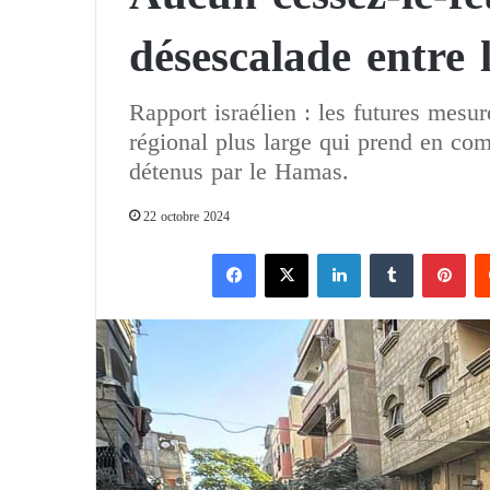
désescalade entre l
Rapport israélien : les futures mesu
régional plus large qui prend en com
détenus par le Hamas.
22 octobre 2024
Facebook
X
Linkedin
Tumblr
Pinterest