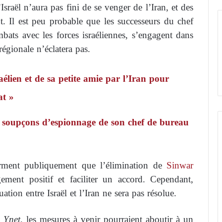
sraël n’aura pas fini de se venger de l’Iran, et des
. Il est peu probable que les successeurs du chef
mbats avec les forces israéliennes, s’engagent dans
égionale n’éclatera pas.
élien et de sa petite amie par l’Iran pour
at »
 soupçons d’espionnage de son chef de bureau
firment publiquement que l’élimination de
Sinwar
ement positif et faciliter un accord. Cependant,
ation entre Israël et l’Iran ne sera pas résolue.
u
Ynet
, les mesures à venir pourraient aboutir à un