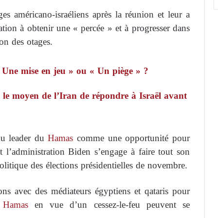
es américano-israéliens après la réunion et leur a
ration à obtenir une « percée » et à progresser dans
ion des otages.
 « Une mise en jeu » ou « Un piège » ?
 le moyen de l’Iran de répondre à Israël avant
 du leader du
Hamas
comme une opportunité pour
et l’administration Biden s’engage à faire tout son
politique des élections présidentielles de novembre.
ons avec des médiateurs égyptiens et qataris pour
 Hamas
en vue d’un cessez-le-feu peuvent se