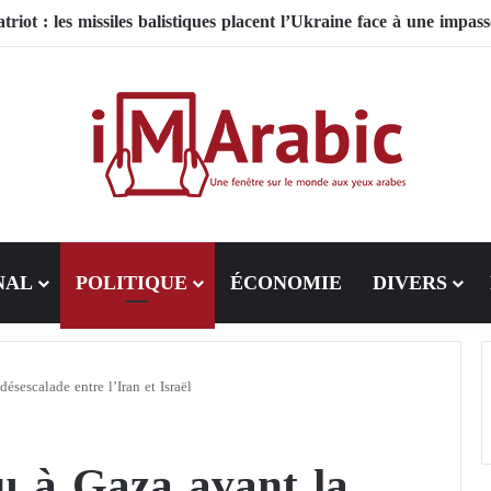
NAL
POLITIQUE
ÉCONOMIE
DIVERS
ésescalade entre l’Iran et Israël
eu à Gaza avant la