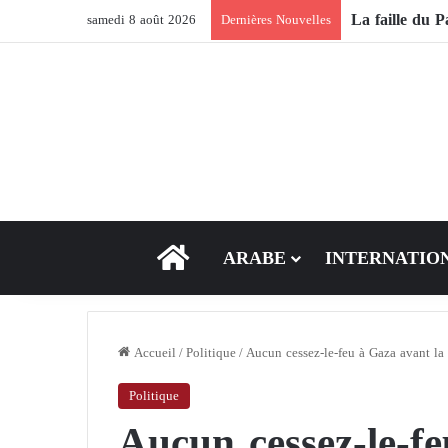
samedi 8 août 2026
Dernières Nouvelles
ACCEUIL
ARABE
INTERNATIO
Accueil
/
Politique
/
Aucun cessez-le-feu à Gaza avant la d
Politique
Aucun cessez-le-f