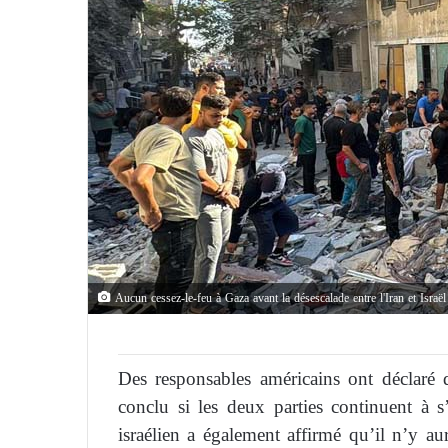
Aucun cessez-le-feu à Gaza avant la désescalade entre l'Iran et Israël
Des responsables américains ont déclaré 
conclu si les deux parties continuent à s
israélien a également affirmé qu’il n’y au