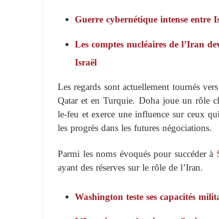
Guerre cybernétique intense entre Is
Les comptes nucléaires de l’Iran de
Israël
Les regards sont actuellement tournés ver
Qatar et en Turquie. Doha joue un rôle cl
le-feu et exerce une influence sur ceux qui 
les progrès dans les futures négociations.
Parmi les noms évoqués pour succéder à
ayant des réserves sur le rôle de l’Iran.
Washington teste ses capacités milita