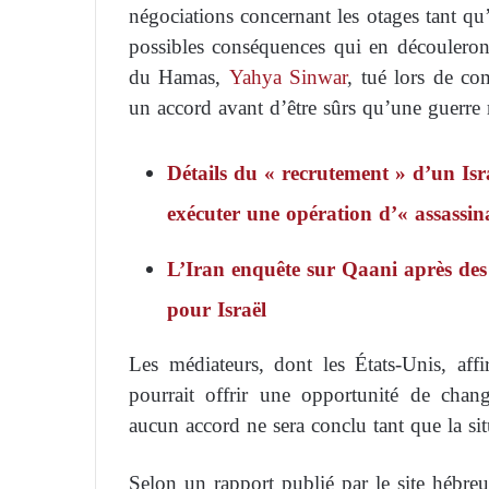
négociations concernant les otages tant qu’I
possibles conséquences qui en découleront
du Hamas,
Yahya Sinwar
, tué lors de co
un accord avant d’être sûrs qu’une guerre r
Détails du « recrutement » d’un Isra
exécuter une opération d’« assassin
L’Iran enquête sur Qaani après des
pour Israël
Les médiateurs, dont les États-Unis, af
pourrait offrir une opportunité de chang
aucun accord ne sera conclu tant que la situ
Selon un rapport publié par le site hébre