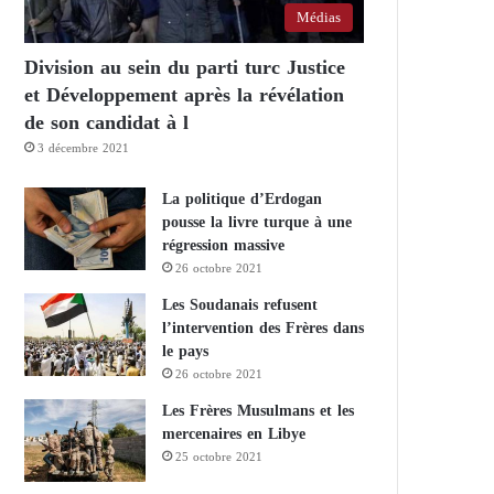
Médias
Division au sein du parti turc Justice
et Développement après la révélation
de son candidat à l
3 décembre 2021
La politique d’Erdogan
pousse la livre turque à une
régression massive
26 octobre 2021
Les Soudanais refusent
l’intervention des Frères dans
le pays
26 octobre 2021
Les Frères Musulmans et les
mercenaires en Libye
25 octobre 2021