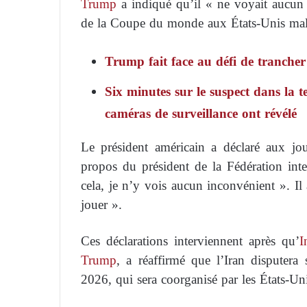
Trump
a indiqué qu’il « ne voyait aucun 
de la Coupe du monde aux États-Unis malg
Trump fait face au défi de trancher 
Six minutes sur le suspect dans la t
caméras de surveillance ont révélé
Le président américain a déclaré aux jou
propos du président de la Fédération inte
cela, je n’y vois aucun inconvénient ». Il 
jouer ».
Ces déclarations interviennent après qu’
I
Trump
, a réaffirmé que l’Iran disputera
2026, qui sera coorganisé par les États-Un