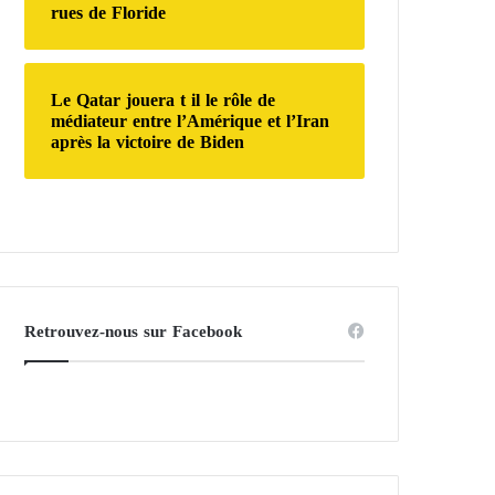
rues de Floride
Le Qatar jouera t il le rôle de
médiateur entre l’Amérique et l’Iran
après la victoire de Biden
Retrouvez-nous sur Facebook