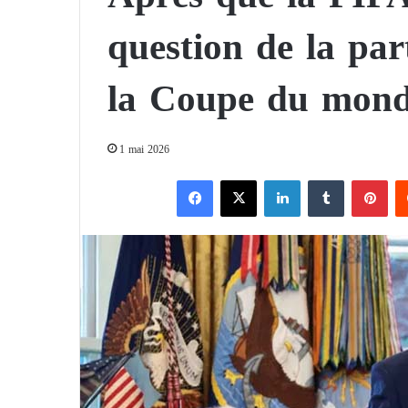
question de la par
la Coupe du mon
1 mai 2026
Facebook
X
Linkedin
Tumblr
Pinterest