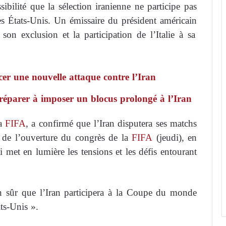
bilité que la sélection iranienne ne participe pas
es États-Unis. Un émissaire du président américain
on exclusion et la participation de l’Italie à sa
r une nouvelle attaque contre l’Iran
réparer à imposer un blocus prolongé à l’Iran
la
FIFA
, a confirmé que l’Iran disputera ses matchs
de l’ouverture du congrès de la
FIFA
(jeudi), en
i met en lumière les tensions et les défis entourant
n sûr que l’Iran participera à la Coupe du monde
ts-Unis ».