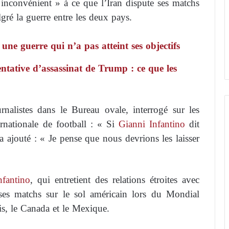
inconvénient » à ce que l’Iran dispute ses matchs
ré la guerre entre les deux pays.
une guerre qui n’a pas atteint ses objectifs
entative d’assassinat de Trump : ce que les
rnalistes dans le Bureau ovale, interrogé sur les
rnationale de football : « Si
Gianni Infantino
dit
a ajouté : « Je pense que nous devrions les laisser
nfantino
, qui entretient des relations étroites avec
 ses matchs sur le sol américain lors du Mondial
is, le Canada et le Mexique.