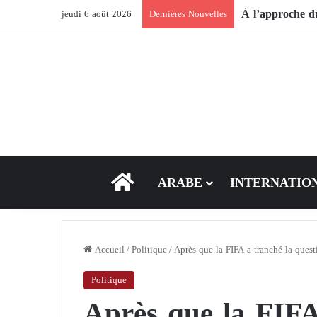
jeudi 6 août 2026
Dernières Nouvelles
ACCEUIL
ARABE
INTERNATIO
Accueil
/
Politique
/
Après que la FIFA a tranché la ques
Politique
Après que la FIFA