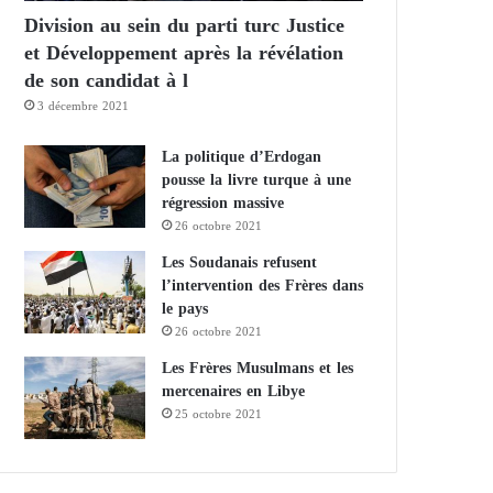
Division au sein du parti turc Justice
et Développement après la révélation
de son candidat à l
3 décembre 2021
La politique d’Erdogan
pousse la livre turque à une
régression massive
26 octobre 2021
Les Soudanais refusent
l’intervention des Frères dans
le pays
26 octobre 2021
Les Frères Musulmans et les
mercenaires en Libye
25 octobre 2021