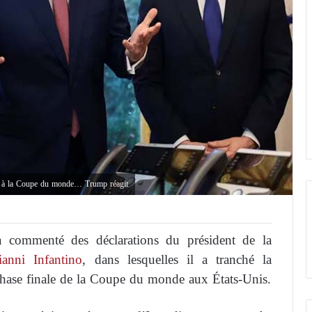
nne à la Coupe du monde… Trump réagit
 commenté des déclarations du président de la
ianni Infantino
, dans lesquelles il a tranché la
a phase finale de la Coupe du monde aux États-Unis.