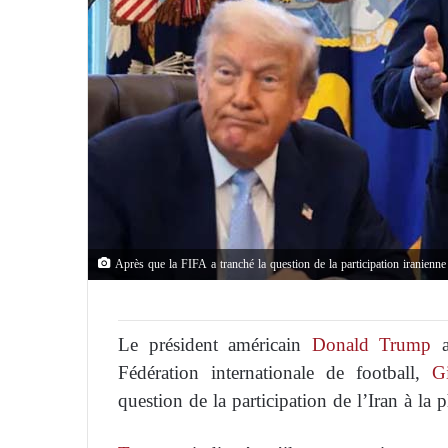
Après que la FIFA a tranché la question de la participation iranie
Le président américain
Donald Trump
a
Fédération internationale de football,
G
question de la participation de l’Iran à l