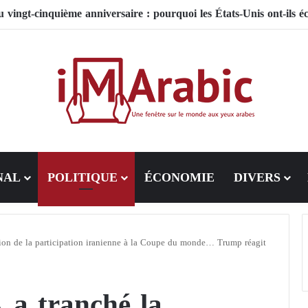
NAL
POLITIQUE
ÉCONOMIE
DIVERS
tion de la participation iranienne à la Coupe du monde… Trump réagit
 a tranché la