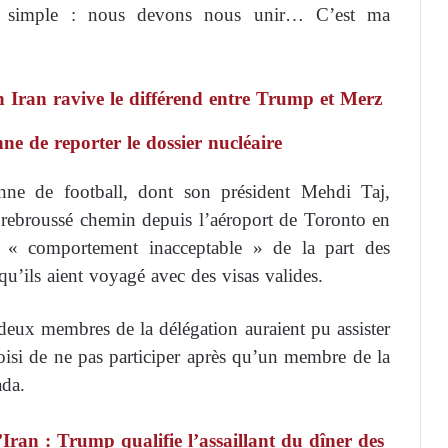
ès simple : nous devons nous unir… C’est ma
n Iran ravive le différend entre Trump et Merz
ne de reporter le dossier nucléaire
enne de football, dont son président Mehdi Taj,
nt rebroussé chemin depuis l’aéroport de Toronto en
 « comportement inacceptable » de la part des
qu’ils aient voyagé avec des visas valides.
deux membres de la délégation auraient pu assister
hoisi de ne pas participer après qu’un membre de la
ada.
Iran : Trump qualifie l’assaillant du dîner des