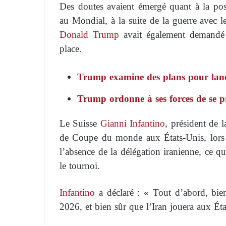
Des doutes avaient émergé quant à la possi
au Mondial, à la suite de la guerre avec l
Donald Trump
avait également demandé s
place.
Trump examine des plans pour lance
Trump ordonne à ses forces de se p
Le Suisse
Gianni Infantino
, président de 
de Coupe du monde aux États-Unis, lors 
l’absence de la délégation iranienne, ce qu
le tournoi.
Infantino
a déclaré : « Tout d’abord, bie
2026, et bien sûr que l’Iran jouera aux Éta