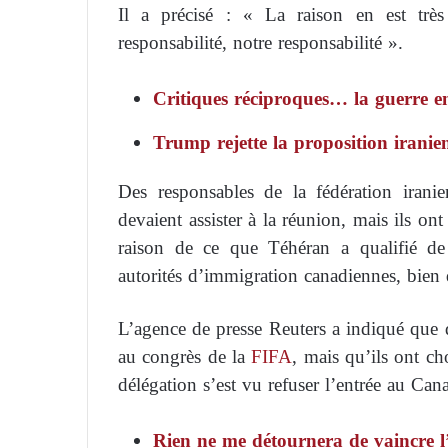
Il a précisé : « La raison en est tr
responsabilité, notre responsabilité ».
Critiques réciproques… la guerre e
Trump rejette la proposition iranien
Des responsables de la fédération irani
devaient assister à la réunion, mais ils o
raison de ce que Téhéran a qualifié de
autorités d’immigration canadiennes, bien 
L’agence de presse Reuters a indiqué que 
au congrès de la
FIFA
, mais qu’ils ont c
délégation s’est vu refuser l’entrée au Can
Rien ne me détournera de vaincre l’