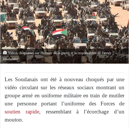
Vidéos choquantes sur l'horreur de la guerre et la responsabilité de l'armée
soudanaise
Les Soudanais ont été à nouveau choqués par une
vidéo circulant sur les réseaux sociaux montrant un
groupe armé en uniforme militaire en train de mutiler
une personne portant l’uniforme des Forces de
soutien rapide
, ressemblant à l’écorchage d’un
mouton.