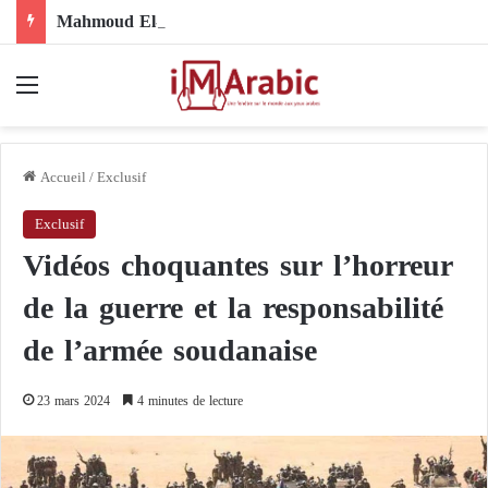
Mahmoud El-Ebary sous sanctions : comment son nom s’est-il retrouvé au cœur de la structure organisationnelle des Frères musulmans ?
Menu
Accueil
/
Exclusif
Exclusif
Vidéos choquantes sur l’horreur
de la guerre et la responsabilité
de l’armée soudanaise
23 mars 2024
4 minutes de lecture