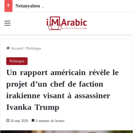
Netanyahou recourt à un intermédiaire pour résoudre son différend avec Trump au sujet de Gaza
Menu
Accueil
/
Politique
Politique
Un rapport américain révèle le
projet d’un chef de faction
irakienne visant à assassiner
Ivanka Trump
24 mai 2026
4 minutes de lecture