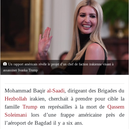
Un rapport américain révèle le projet d’un chef de faction irakienne visant à
assassiner Ivanka Trump
Mohammad Baqir
al-Saadi
, dirigeant des Brigades du
Hezbollah
irakien, cherchait à prendre pour cible la
famille
Trump
en représailles à la mort de
Qassem
Soleimani
lors d’une frappe américaine près de
l’aéroport de Bagdad il y a six ans.