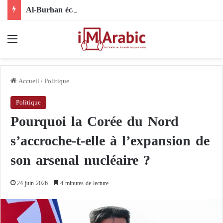
Al-Burhan écarte Minni Minnawi de la scène politique : accusations de passivité et refus de participation
Menu
Accueil
/
Politique
Politique
Pourquoi la Corée du Nord
s’accroche-t-elle à l’expansion de
son arsenal nucléaire ?
24 juin 2026
4 minutes de lecture