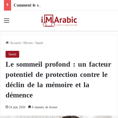
Comment le son de riz influence-t-il la santé digestive et le côlon ?
Menu
Accueil
/
Divers
/
Santé
Santé
Le sommeil profond : un facteur
potentiel de protection contre le
déclin de la mémoire et la
démence
24 juin 2026
6 minutes de lecture