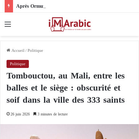
Après Ormuz, le Pakistan mise sur la diplomatie entre les États-Unis et l’Iran
Menu
Accueil
/
Politique
Politique
Tombouctou, au Mali, entre les
balles et le siège : obscurité et
soif dans la ville des 333 saints
26 juin 2026
3 minutes de lecture