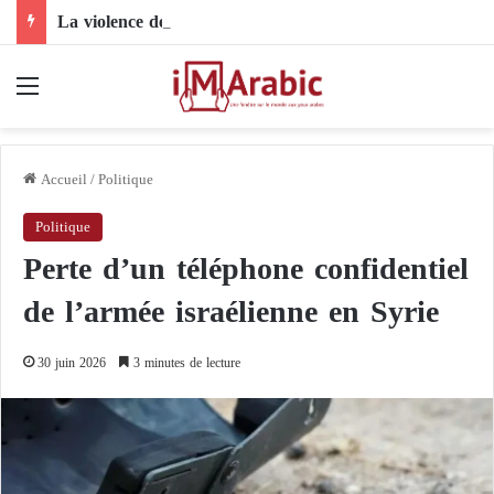
La violence des colons isole une ville chrétienne de Cisjordanie : Taybeh face à une nouvelle réalité
Menu
Accueil
/
Politique
Politique
Perte d’un téléphone confidentiel
de l’armée israélienne en Syrie
30 juin 2026
3 minutes de lecture