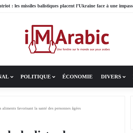
atriot : les missiles balistiques placent l’Ukraine face à une impass
NAL
POLITIQUE
ÉCONOMIE
DIVERS
s aliments favorisant la santé des personnes âgées