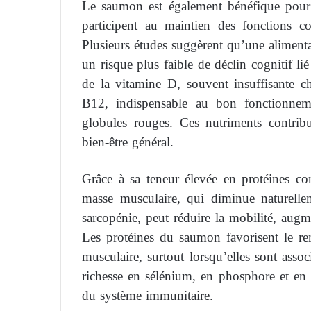
Le saumon est également bénéfique pour 
participent au maintien des fonctions c
Plusieurs études suggèrent qu’une alimentat
un risque plus faible de déclin cognitif li
de la vitamine D, souvent insuffisante c
B12, indispensable au bon fonctionnem
globules rouges. Ces nutriments contribue
bien-être général.
Grâce à sa teneur élevée en protéines co
masse musculaire, qui diminue naturelle
sarcopénie, peut réduire la mobilité, augm
Les protéines du saumon favorisent le ren
musculaire, surtout lorsqu’elles sont assoc
richesse en sélénium, en phosphore et en 
du système immunitaire.