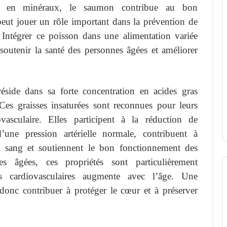
et en minéraux, le saumon contribue au bon
ut jouer un rôle important dans la prévention de
. Intégrer ce poisson dans une alimentation variée
 soutenir la santé des personnes âgées et améliorer
side dans sa forte concentration en acides gras
s graisses insaturées sont reconnues pour leurs
vasculaire. Elles participent à la réduction de
d’une pression artérielle normale, contribuent à
le sang et soutiennent le bon fonctionnement des
s âgées, ces propriétés sont particulièrement
s cardiovasculaires augmente avec l’âge. Une
onc contribuer à protéger le cœur et à préserver