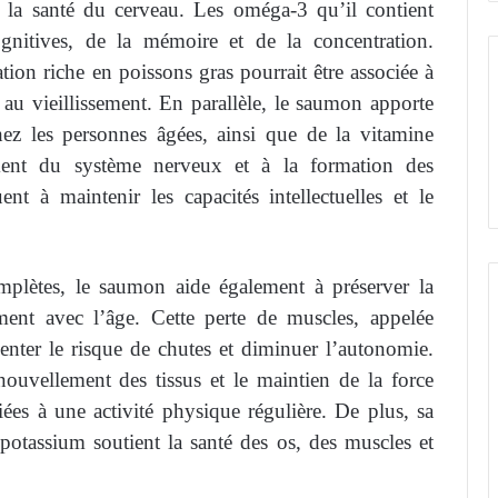
la santé du cerveau. Les oméga-3 qu’il contient
ognitives, de la mémoire et de la concentration.
ion riche en poissons gras pourrait être associée à
é au vieillissement. En parallèle, le saumon apporte
hez les personnes âgées, ainsi que de la vitamine
ent du système nerveux et à la formation des
nt à maintenir les capacités intellectuelles et le
mplètes, le saumon aide également à préserver la
ment avec l’âge. Cette perte de muscles, appelée
enter le risque de chutes et diminuer l’autonomie.
ouvellement des tissus et le maintien de la force
iées à une activité physique régulière. De plus, sa
potassium soutient la santé des os, des muscles et