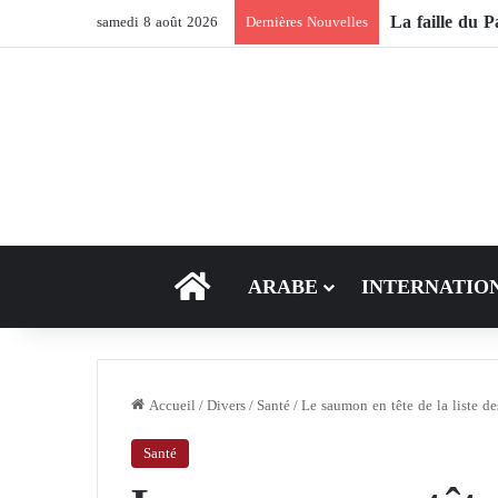
La faille du P
samedi 8 août 2026
Dernières Nouvelles
ACCEUIL
ARABE
INTERNATIO
Accueil
/
Divers
/
Santé
/
Le saumon en tête de la liste de
Santé