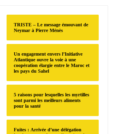
e
r
c
h
TRISTE – Le message émouvant de
e
Neymar à Pierre Ménès
r
:
Un engagement envers l’Initiative
Atlantique ouvre la voie à une
coopération élargie entre le Maroc et
les pays du Sahel
5 raisons pour lesquelles les myrtilles
sont parmi les meilleurs aliments
pour la santé
Fuites : Arrivée d’une délégation