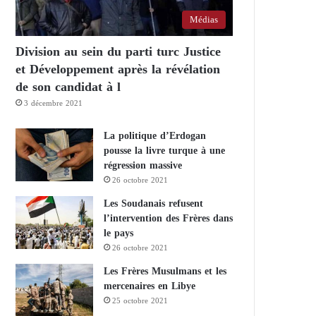
Médias
Division au sein du parti turc Justice
et Développement après la révélation
de son candidat à l
3 décembre 2021
La politique d’Erdogan
pousse la livre turque à une
régression massive
26 octobre 2021
Les Soudanais refusent
l’intervention des Frères dans
le pays
26 octobre 2021
Les Frères Musulmans et les
mercenaires en Libye
25 octobre 2021