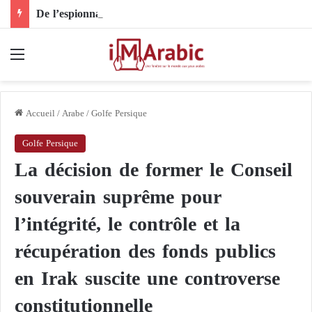
De l’espionnage aux drones… l’Allemagne se mobilise pour faire face à la guerre hybride
Menu
Accueil
/
Arabe
/
Golfe Persique
Golfe Persique
La décision de former le Conseil
souverain suprême pour
l’intégrité, le contrôle et la
récupération des fonds publics
en Irak suscite une controverse
constitutionnelle