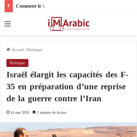
Comment le son de riz influence-t-il la santé digestive et le côlon ?
Menu
Accueil
/
Politique
Politique
Israël élargit les capacités des F-
35 en préparation d’une reprise
de la guerre contre l’Iran
14 mai 2026
2 minutes de lecture