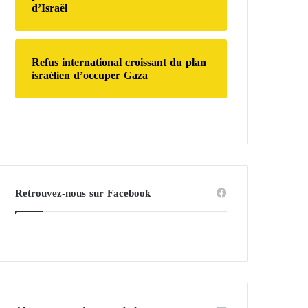
d’Israël
Refus international croissant du plan
israélien d’occuper Gaza
Retrouvez-nous sur Facebook