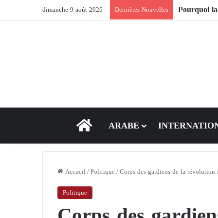
Comment le s
dimanche 9 août 2026
Dernières Nouvelles
ACCEUIL
ARABE
INTERNATIO
Accueil
/
Politique
/
Corps des gardiens de la révolution
Politique
Corps des gardiens