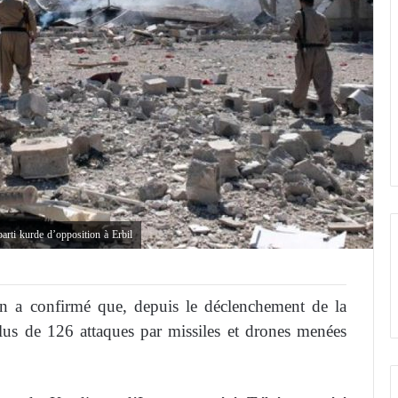
arti kurde d’opposition à Erbil
an a confirmé que, depuis le déclenchement de la
plus de 126 attaques par missiles et drones menées