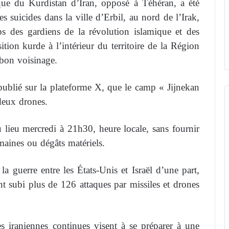
ue du Kurdistan d’Iran, opposé à Téhéran, a été
 suicides dans la ville d’Erbil, au nord de l’Irak,
s des gardiens de la révolution islamique et des
ition kurde à l’intérieur du territoire de la Région
 bon voisinage.
ublié sur la plateforme X, que le camp « Jijnekan
 deux drones.
lieu mercredi à 21h30, heure locale, sans fournir
maines ou dégâts matériels.
a guerre entre les États-Unis et Israël d’une part,
ont subi plus de 126 attaques par missiles et drones
s iraniennes continues visent à se préparer à une