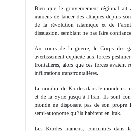
Bien que le gouvernement régional ait 
iraniens de lancer des attaques depuis son
de la révolution islamique et de l’arm
dissuasion, semblant ne pas faire confiance 
Au cours de la guerre, le Corps des ga
avertissement explicite aux forces peshmer
frontalières, alors que ces forces avaient 
infiltrations transfrontalières.
Le nombre de Kurdes dans le monde est est
et de la Syrie jusqu’à l’Iran. Ils sont 
monde ne disposant pas de son propre Ét
semi-autonome qu’ils habitent en Irak.
Les Kurdes iraniens, concentrés dans l