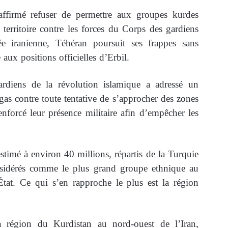
affirmé refuser de permettre aux groupes kurdes
 territoire contre les forces du Corps des gardiens
ée iranienne, Téhéran poursuit ses frappes sans
aux positions officielles d’Erbil.
rdiens de la révolution islamique a adressé un
gas contre toute tentative de s’approcher des zones
renforcé leur présence militaire afin d’empêcher les
imé à environ 40 millions, répartis de la Turquie
considérés comme le plus grand groupe ethnique au
at. Ce qui s’en rapproche le plus est la région
a région du Kurdistan au nord-ouest de l’Iran,