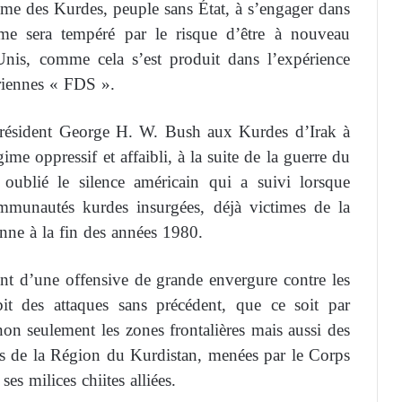
sme des Kurdes, peuple sans État, à s’engager dans
e sera tempéré par le risque d’être à nouveau
Unis, comme cela s’est produit dans l’expérience
riennes « FDS ».
président George H. W. Bush aux Kurdes d’Irak à
e oppressif et affaibli, à la suite de la guerre du
oublié le silence américain qui a suivi lorsque
mmunautés kurdes insurgées, déjà victimes de la
nne à la fin des années 1980.
ent d’une offensive de grande envergure contre les
bit des attaques sans précédent, que ce soit par
non seulement les zones frontalières mais aussi des
lles de la Région du Kurdistan, menées par le Corps
es milices chiites alliées.