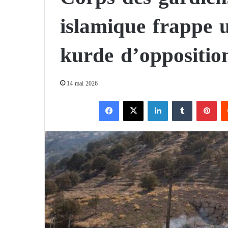
islamique frappe 
kurde d’oppositio
14 mai 2026
Facebook
X
Linkedin
Tumblr
Pinterest