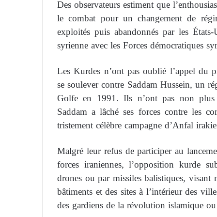
Des observateurs estiment que l’enthousia
le combat pour un changement de régim
exploités puis abandonnés par les États-
syrienne avec les Forces démocratiques sy
Les Kurdes n’ont pas oublié l’appel du 
se soulever contre Saddam Hussein, un régim
Golfe en 1991. Ils n’ont pas non plus 
Saddam a lâché ses forces contre les co
tristement célèbre campagne d’Anfal irakie
Malgré leur refus de participer au lancem
forces iraniennes, l’opposition kurde su
drones ou par missiles balistiques, visant 
bâtiments et des sites à l’intérieur des vi
des gardiens de la révolution islamique ou s