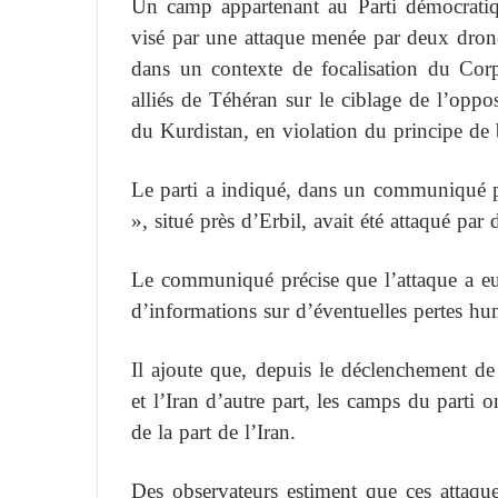
Un camp appartenant au Parti démocratiq
visé par une attaque menée par deux drones
dans un contexte de focalisation du Corp
alliés de Téhéran sur le ciblage de l’oppos
du Kurdistan, en violation du principe de
Le parti a indiqué, dans un communiqué p
», situé près d’Erbil, avait été attaqué par
Le communiqué précise que l’attaque a eu 
d’informations sur d’éventuelles pertes hu
Il ajoute que, depuis le déclenchement de l
et l’Iran d’autre part, les camps du parti 
de la part de l’Iran.
Des observateurs estiment que ces attaque