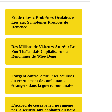
r
c
h
Étude : Les « Problèmes Oculaires »
e
Liés aux Symptômes Précoces de
r
Démence
:
Des Millions de Visiteurs Attirés : Le
Zoo Thaïlandais Capitalise sur la
Renommée de ‘Moo Deng’
L’argent contre le fusil : les coulisses
du recrutement de combattants
étrangers dans la guerre soudanaise
L’accord de cessez-le-feu ne ramène
pas la sécurité aux habitants du nord