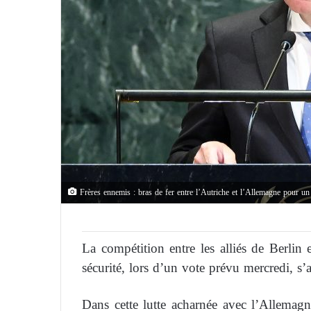
Frères ennemis : bras de fer entre l’Autriche et l’Allemagne pour un 
La compétition entre les alliés de Berlin
sécurité, lors d’un vote prévu mercredi, s’
Dans cette lutte acharnée avec l’Allemag