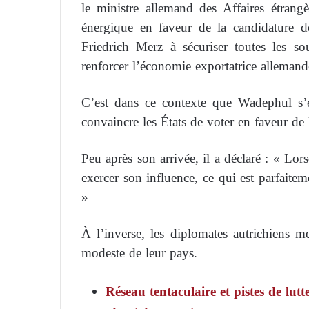
le ministre allemand des Affaires étra
énergique en faveur de la candidature de
Friedrich Merz à sécuriser toutes les sou
renforcer l’économie exportatrice allemand
C’est dans ce contexte que Wadephul s’
convaincre les États de voter en faveur de
Peu après son arrivée, il a déclaré : « Lor
exercer son influence, ce qui est parfaite
»
À l’inverse, les diplomates autrichiens me
modeste de leur pays.
Réseau tentaculaire et pistes de lu