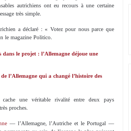
nsables autrichiens ont eu recours à une certaine
essage très simple.
trichien a déclaré : « Votez pour nous parce que
n le magazine Politico.
s dans le projet : l’Allemagne déjoue une
de l’Allemagne qui a changé l’histoire des
 cache une véritable rivalité entre deux pays
très proches.
nne
— l’Allemagne, l’Autriche et le Portugal —