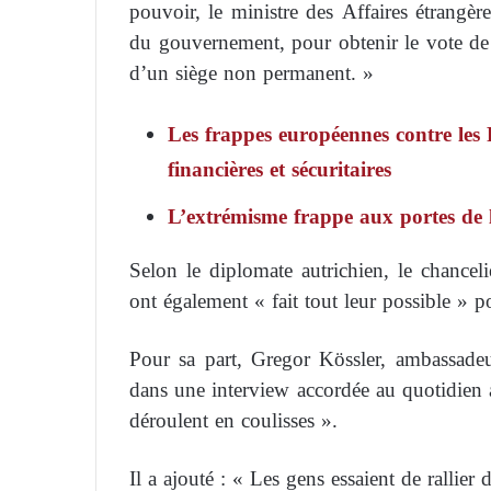
pouvoir, le ministre des Affaires étrang
du gouvernement, pour obtenir le vote de
d’un siège non permanent. »
Les frappes européennes contre les 
financières et sécuritaires
L’extrémisme frappe aux portes de l
Selon le diplomate autrichien, le chancelie
ont également « fait tout leur possible » p
Pour sa part, Gregor Kössler, ambassadeu
dans une interview accordée au quotidien a
déroulent en coulisses ».
Il a ajouté : « Les gens essaient de rallier 