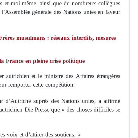
ères et moi-même, ainsi que de nombreux collègues
 l’Assemblée générale des Nations unies en faveur
Frères musulmans : réseaux interdits, mesures
a France en pleine crise politique
r autrichien et le ministre des Affaires étrangères
our remporter cette compétition.
r d’Autriche auprès des Nations unies, a affirmé
utrichien Die Presse que « des choses difficiles se
des voix et d’attirer des soutiens. »