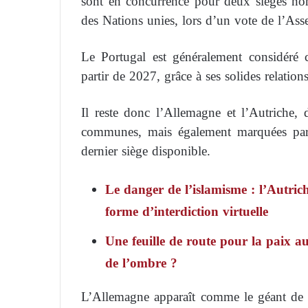
sont en concurrence pour deux sièges non
des Nations unies, lors d’un vote de l’As
Le Portugal est généralement considéré
partir de 2027, grâce à ses solides relati
Il reste donc l’Allemagne et l’Autriche, 
communes, mais également marquées par d
dernier siège disponible.
Le danger de l’islamisme : l’Autric
forme d’interdiction virtuelle
Une feuille de route pour la paix a
de l’ombre ?
L’Allemagne apparaît comme le géant de c