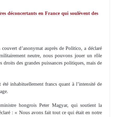
fres déconcertants en France qui soulèvent des
 couvert d’anonymat auprès de Politico, a déclaré
 militairement neutre, nous pouvons jouer un rôle
 des droits des grandes puissances politiques, mais de
 été inhabituellement francs quant à l’intensité de
tage.
ministre hongrois Peter Magyar, qui soutient la
laré : « Nous avons fait tout ce qui était en notre