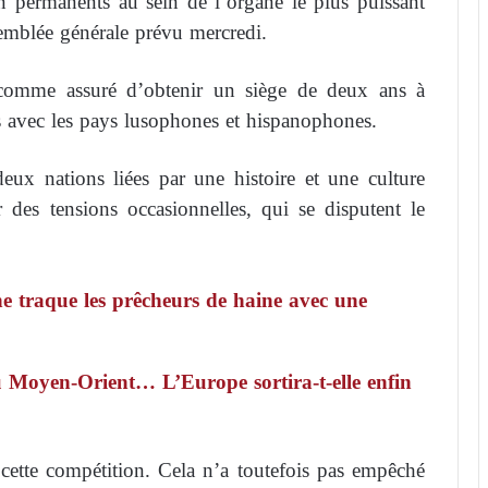
 permanents au sein de l’organe le plus puissant
semblée générale prévu mercredi.
 comme assuré d’obtenir un siège de deux ans à
ons avec les pays lusophones et hispanophones.
deux nations liées par une histoire et une culture
es tensions occasionnelles, qui se disputent le
he traque les prêcheurs de haine avec une
u Moyen-Orient… L’Europe sortira-t-elle enfin
ette compétition. Cela n’a toutefois pas empêché