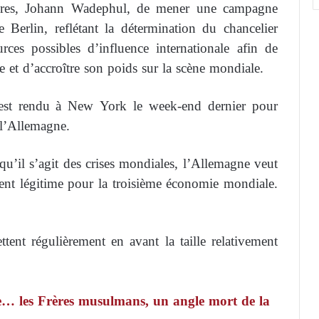
ngères, Johann Wadephul, de mener une campagne
 Berlin, reflétant la détermination du chancelier
rces possibles d’influence internationale afin de
e et d’accroître son poids sur la scène mondiale.
est rendu à New York le week-end dernier pour
 l’Allemagne.
squ’il s’agit des crises mondiales, l’Allemagne veut
ment légitime pour la troisième économie mondiale.
ttent régulièrement en avant la taille relativement
tte… les Frères musulmans, un angle mort de la