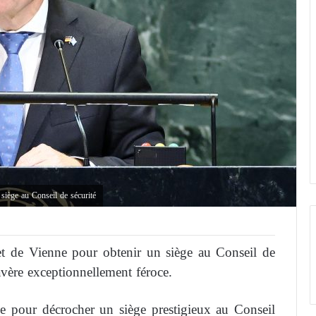
siège au Conseil de sécurité
 et de Vienne pour obtenir un siège au Conseil de
avère exceptionnellement féroce.
ne pour décrocher un siège prestigieux au Conseil