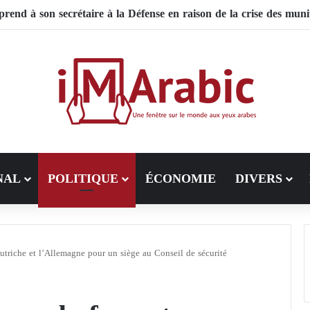
 le Pakistan mise sur la diplomatie entre les États-Unis et l’Iran
NAL
POLITIQUE
ÉCONOMIE
DIVERS
’Autriche et l’Allemagne pour un siège au Conseil de sécurité