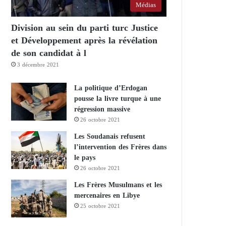
Médias
Division au sein du parti turc Justice
et Développement après la révélation
de son candidat à l
3 décembre 2021
La politique d’Erdogan
pousse la livre turque à une
régression massive
26 octobre 2021
Les Soudanais refusent
l’intervention des Frères dans
le pays
26 octobre 2021
Les Frères Musulmans et les
mercenaires en Libye
25 octobre 2021