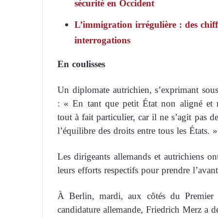
sécurité en Occident
L’immigration irrégulière : des chif
interrogations
En coulisses
Un diplomate autrichien, s’exprimant sous
: « En tant que petit État non aligné et
tout à fait particulier, car il ne s’agit pas
l’équilibre des droits entre tous les États. »
Les dirigeants allemands et autrichiens ont
leurs efforts respectifs pour prendre l’avan
À Berlin, mardi, aux côtés du Premier 
candidature allemande, Friedrich Merz a déc