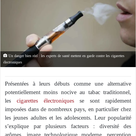
Un danger bien réel : les experts de santé mettent en garde contre les cigarettes
électroniques
Présentées à leurs débuts comme une alternative
potentiellement moins nocive au tabac traditionnel,
les
cigarettes électroniques
se sont rapidement
imposées dans de nombreux pays, en particulier chez
les jeunes adultes et les adolescents. Leur popularité
s’explique par plusieurs facteurs : diversité des
arômes, image technologique moderne, perception